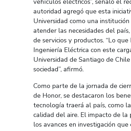
vehículos eléctricos”, señaló el re
autoridad agregó que esta iniciat
Universidad como una institució
atender las necesidades del país,
de servicios y productos. “Lo qu
Ingeniería Eléctrica con este carg
Universidad de Santiago de Chile 
sociedad”, afirmó.
Como parte de la jornada de cier
de Honor, se destacaron los benef
tecnología traerá al país, como l
calidad del aire. El impacto de l
los avances en investigación que