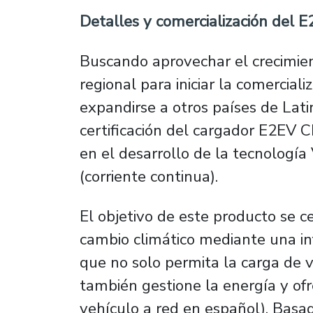
Detalles y comercialización del 
Buscando aprovechar el crecimien
regional para iniciar la comercial
expandirse a otros países de Lati
certificación del cargador E2EV C
en el desarrollo de la tecnologí
(corriente continua).
El objetivo de este producto se c
cambio climático mediante una inf
que no solo permita la carga de v
también gestione la energía y ofr
vehículo a red
en español). Basad