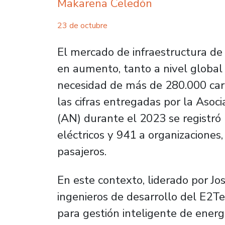
Makarena Celedón
23 de octubre
El mercado de infraestructura de 
en aumento, tanto a nivel global
necesidad de más de 280.000 car
las cifras entregadas por la Asoc
(AN) durante el 2023 se registr
eléctricos y 941 a organizaciones,
pasajeros.
En este contexto, liderado por J
ingenieros de desarrollo del E2T
para gestión inteligente de energí