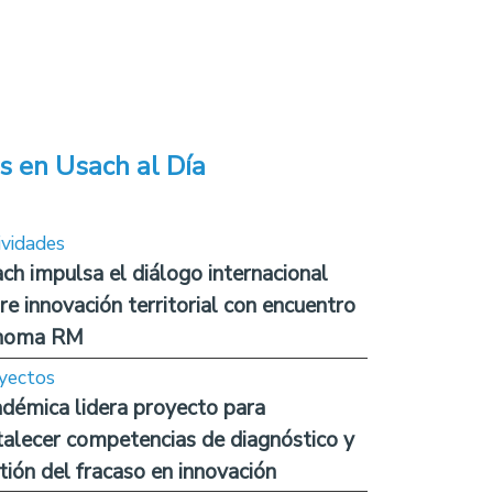
s en Usach al Día
ividades
ch impulsa el diálogo internacional
re innovación territorial con encuentro
noma RM
yectos
démica lidera proyecto para
talecer competencias de diagnóstico y
tión del fracaso en innovación