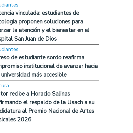
udiantes
encia vinculada: estudiantes de
cología proponen soluciones para
orzar la atención y el bienestar en el
pital San Juan de Dios
udiantes
reso de estudiante sordo reafirma
promiso institucional de avanzar hacia
 universidad más accesible
tura
tor recibe a Horacio Salinas
firmando el respaldo de la Usach a su
didatura al Premio Nacional de Artes
icales 2026