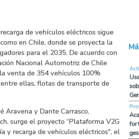
recarga de vehículos eléctricos sigue
 como en Chile, donde se proyecta la
Má
gadores para el 2035. De acuerdo con
iación Nacional Automotriz de Chile
Act
ó la venta de 354 vehículos 100%
Usa
 entre ellas, flotas de transporte de
sob
Ge
Pro
osé Aravena y Dante Carrasco,
Aca
ech, surge el proyecto “Plataforma V2G
for
a y recarga de vehículos eléctricos", el
ges