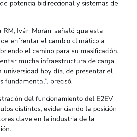
de potencia bidireccional y sistemas de
ía RM, Iván Morán, señaló que esta
 de enfrentar el cambio climático a
abriendo el camino para su masificación.
ntar mucha infraestructura de carga
a universidad hoy día, de presentar el
s fundamental”, precisó.
tración del funcionamiento del E2EV
os distintos, evidenciando la posición
res clave en la industria de la
ión.