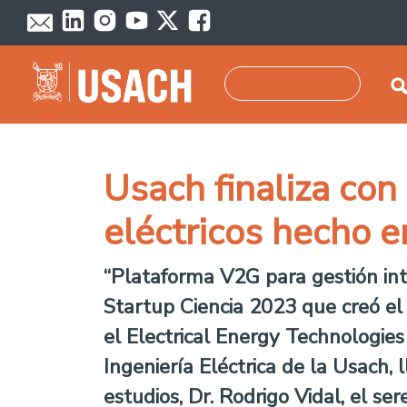
Pasar al contenido principal
Buscar
Usach finaliza con
eléctricos hecho e
“Plataforma V2G para gestión inte
Startup Ciencia 2023 que creó el 
el Electrical Energy Technologie
Ingeniería Eléctrica de la Usach, 
estudios, Dr. Rodrigo Vidal, el s