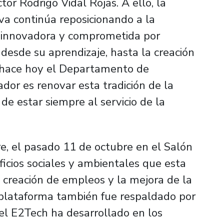
ctor Rodrigo Vidal Rojas. A ello, la
iva continúa reposicionando a la
n innovadora y comprometida por
 desde su aprendizaje, hasta la creación
e hace hoy el Departamento de
ador es renovar esta tradición de la
de estar siempre al servicio de la
re, el pasado 11 de octubre en el Salón
icios sociales y ambientales que esta
a creación de empleos y la mejora de la
a plataforma también fue respaldado por
 el E2Tech ha desarrollado en los