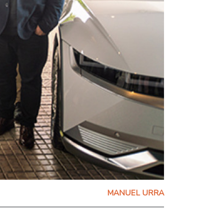
MANUEL URRA