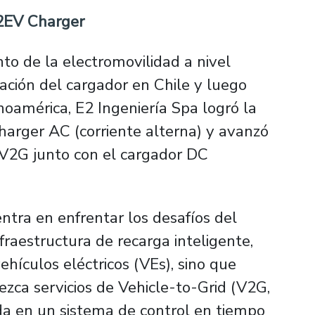
E2EV Charger
to de la electromovilidad a nivel
ización del cargador en Chile y luego
noamérica, E2 Ingeniería Spa logró la
harger AC (corriente alterna) y avanzó
a V2G junto con el cargador DC
entra en enfrentar los desafíos del
raestructura de recarga inteligente,
ehículos eléctricos (VEs), sino que
ezca servicios de
Vehicle-to-Grid
(V2G,
a en un sistema de control en tiempo