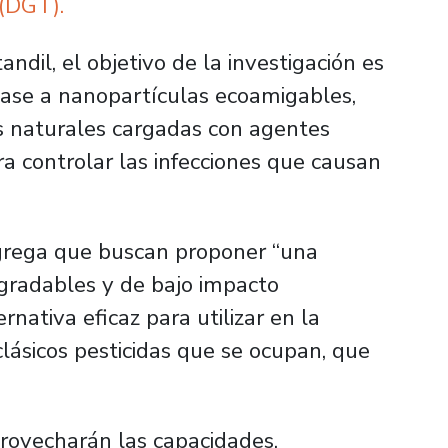
 (DGT).
andil, el objetivo de la investigación es
base a nanopartículas ecoamigables,
os naturales cargadas con agentes
ra controlar las infecciones que causan
 agrega que buscan proponer
“una
egradables y de bajo impacto
nativa eficaz para utilizar en la
 clásicos pesticidas que se ocupan, que
provecharán las capacidades,