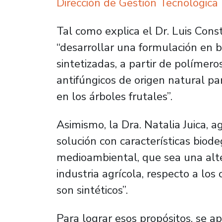
Dirección de Gestión Tecnológica
Tal como explica el Dr. Luis Const
“
desarrollar una formulación en 
sintetizadas, a partir de polímer
antifúngicos de origen natural pa
en los árboles frutales”.
Asimismo, la Dra. Natalia Juica,
solución con características biod
medioambiental, que sea una alter
industria agrícola, respecto a los
son sintéticos”.
Para lograr esos propósitos, se a