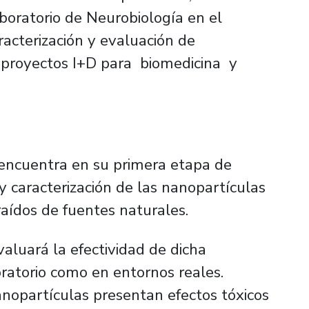
boratorio de Neurobiología en el
racterización y evaluación de
 proyectos I+D para biomedicina y
 encuentra en su primera etapa de
 y caracterización de las nanopartículas
aídos de fuentes naturales.
aluará la efectividad de dicha
oratorio como en entornos reales.
anopartículas presentan efectos tóxicos