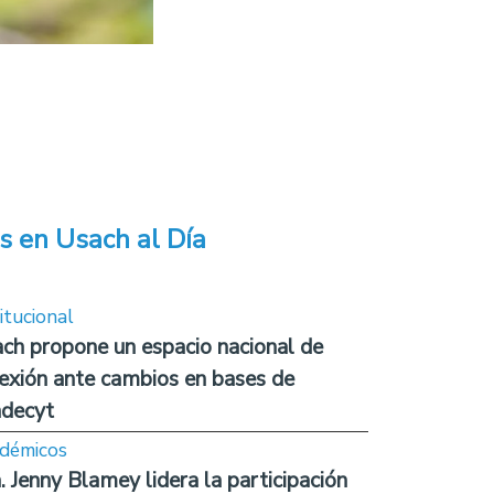
s en Usach al Día
itucional
ch propone un espacio nacional de
lexión ante cambios en bases de
decyt
démicos
. Jenny Blamey lidera la participación