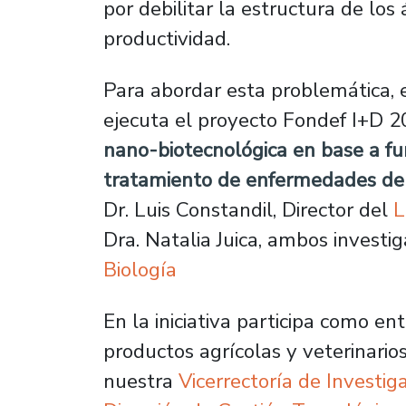
por debilitar la estructura de lo
productividad.
Para abordar esta problemática, 
ejecuta el proyecto Fondef I+D 2
nano-biotecnológica en base a fu
tratamiento de enfermedades de 
Dr. Luis Constandil, Director del
L
Dra. Natalia Juica, ambos investi
Biología
En la iniciativa participa como e
productos agrícolas y veterinario
nuestra
Vicerrectoría de Investiga