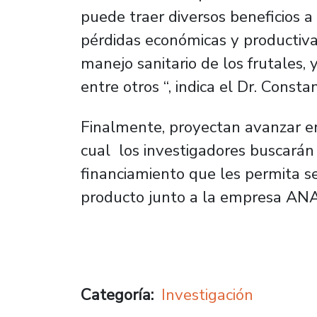
puede traer diversos beneficios a 
pérdidas económicas y productivas
manejo sanitario de los frutales,
entre otros “,
indica el Dr. Constan
Finalmente, proyectan avanzar en 
cual los investigadores buscarán
financiamiento que les permita s
producto junto a la empresa AN
Categoría
Investigación