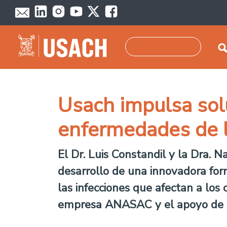
Pasar al contenido principal
Buscar
Usach impulsa sol
enfermedades de l
El Dr. Luis Constandil y la Dra. N
desarrollo de una innovadora for
las infecciones que afectan a los 
empresa ANASAC y el apoyo de la 