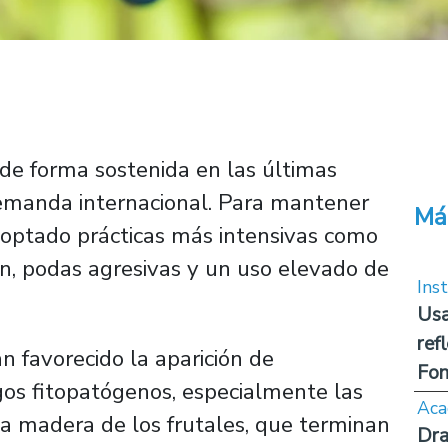
o de forma sostenida en las últimas
demanda internacional. Para mantener
Má
adoptado prácticas más intensivas como
n, podas agresivas y un uso elevado de
Inst
Usa
ref
n favorecido la aparición de
Fon
s fitopatógenos, especialmente las
Aca
 madera de los frutales, que terminan
Dra