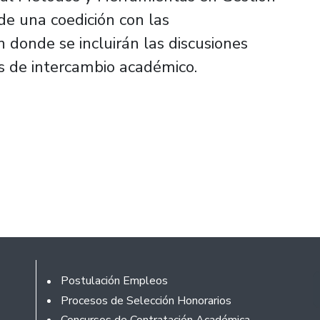
 de una coedición con las
 donde se incluirán las discusiones
s de intercambio académico.
Footer
Postulación Empleos
Procesos de Selección Honorarios
Concursos de Contratación Académica