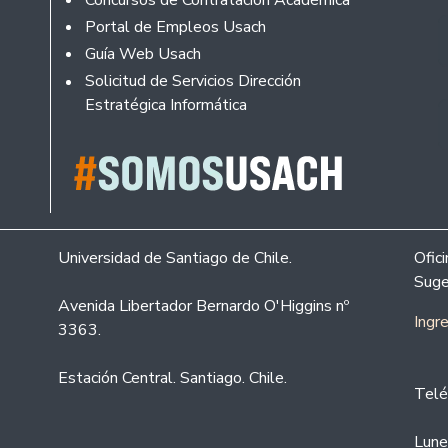
Portal de Empleos Usach
Guía Web Usach
Solicitud de Servicios Dirección
Estratégica Informática
Universidad de Santiago de Chile.
Ofic
Suge
Avenida Libertador Bernardo O'Higgins nº
Ingr
3363.
Estación Central. Santiago. Chile.
Telé
Lune