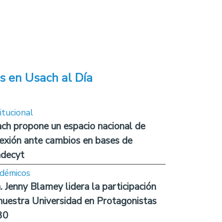
s en Usach al Día
itucional
ch propone un espacio nacional de
lexión ante cambios en bases de
decyt
démicos
. Jenny Blamey lidera la participación
nuestra Universidad en Protagonistas
30