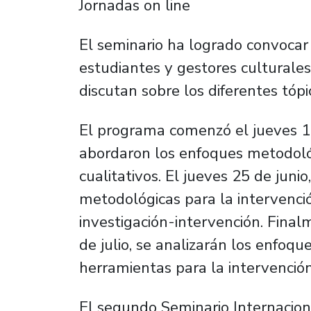
Jornadas on line
El seminario ha logrado convocar 
estudiantes y gestores culturale
discutan sobre los diferentes tópi
El programa comenzó el jueves 1
abordaron los enfoques metodoló
cualitativos. El jueves 25 de juni
metodológicas para la intervenci
investigación-intervención. Finalm
de julio, se analizarán los enfoqu
herramientas para la intervención
El segundo Seminario Internacio