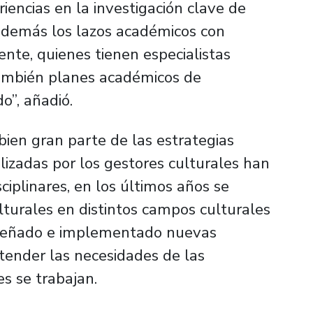
iencias en la investigación clave de
 además los lazos académicos con
ente, quienes tienen especialistas
 también planes académicos de
o”, añadió.
 bien gran parte de las estrategias
lizadas por los gestores culturales han
iplinares, en los últimos años se
lturales en distintos campos culturales
señado e implementado nuevas
tender las necesidades de las
es se trabajan.