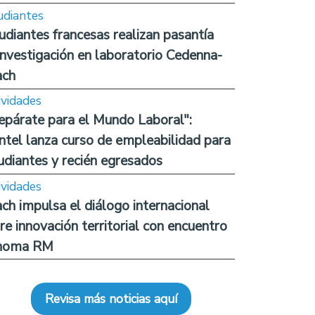
udiantes
udiantes francesas realizan pasantía
investigación en laboratorio Cedenna-
ach
ividades
epárate para el Mundo Laboral":
ntel lanza curso de empleabilidad para
udiantes y recién egresados
ividades
ch impulsa el diálogo internacional
re innovación territorial con encuentro
noma RM
Revisa más noticias aquí