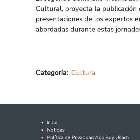
Cultural, proyecta la publicación
presentaciones de los expertos en
abordadas durante estas jornada
Categoría
Cultura
Footer 2
Inicio
Noticias
Política de Privacidad App Soy Usach