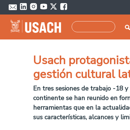
Pasar al contenido principal
Buscar
Usach protagonist
gestión cultural l
En tres sesiones de trabajo -18 y 
continente se han reunido en for
herramientas que en la actualidad
sus características, alcances y lim