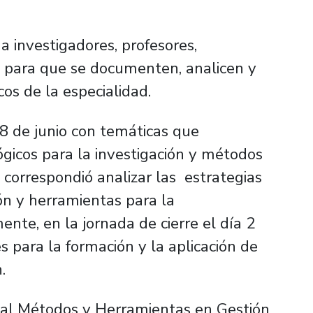
a investigadores, profesores,
s para que se documenten, analicen y
cos de la especialidad.
8 de junio con temáticas que
gicos para la investigación y métodos
o, correspondió analizar las estrategias
ón y herramientas para la
ente, en la jornada de cierre el día 2
es para la formación y la aplicación de
.
nal Métodos y Herramientas en Gestión