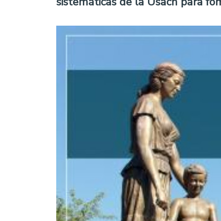
sistemáticas de la Usach para fom