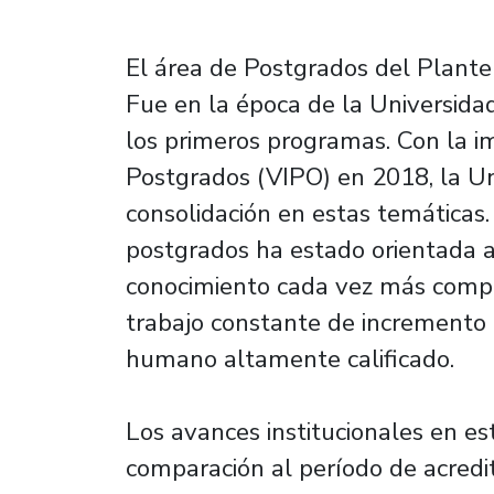
El área de Postgrados del Plantel 
Fue en la época de la Universida
los primeros programas. Con la i
Postgrados (VIPO) en 2018, la U
consolidación en estas temáticas.
postgrados ha estado orientada a
conocimiento cada vez más compl
trabajo constante de incremento d
humano altamente calificado.
Los avances institucionales en es
comparación al período de acredit