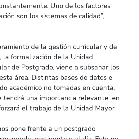
onstantemente. Uno de los factores
ción son los sistemas de calidad”,
oramiento de la gestión curricular y de
, la formalización de la Unidad
lar de Postgrado, viene a subsanar los
sta área. Distintas bases de datos e
rado académico no tomadas en cuenta,
ue tendrá una importancia relevante en
forzará el trabajo de la Unidad Mayor
“nos pone frente a un postgrado
responde, pertinente y al día. Esto no