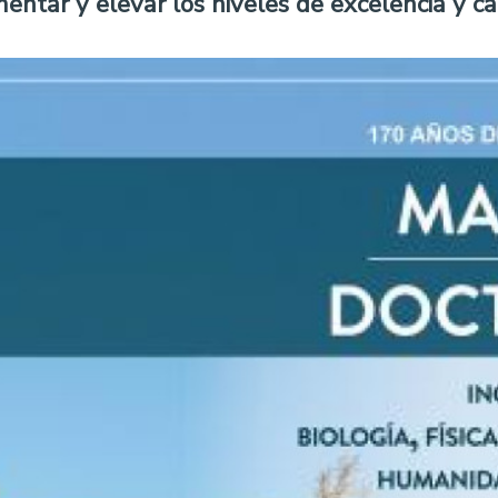
entar y elevar los niveles de excelencia y ca