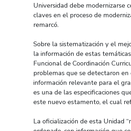
Universidad debe modernizarse c
claves en el proceso de moderniza
remarcó.
Sobre la sistematización y el mej
la información de estas temáticas
Funcional de Coordinación Curricu
problemas que se detectaron en e
información relevante para el g
es una de las especificaciones q
este nuevo estamento, el cual re
La oficialización de esta Unidad 
ordenado, con información que cor