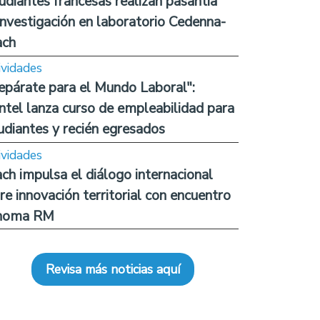
udiantes francesas realizan pasantía
investigación en laboratorio Cedenna-
ach
ividades
epárate para el Mundo Laboral":
ntel lanza curso de empleabilidad para
udiantes y recién egresados
ividades
ch impulsa el diálogo internacional
re innovación territorial con encuentro
noma RM
Revisa más noticias aquí