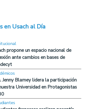
s en Usach al Día
itucional
ch propone un espacio nacional de
lexión ante cambios en bases de
decyt
démicos
. Jenny Blamey lidera la participación
nuestra Universidad en Protagonistas
30
udiantes