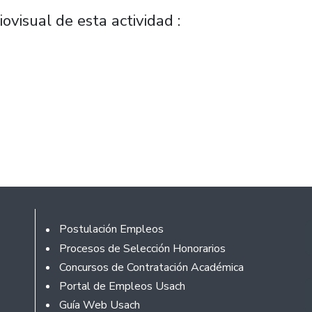
iovisual de esta actividad :
Rodapé
Postulación Empleos
Procesos de Selección Honorarios
Concursos de Contratación Académica
Portal de Empleos Usach
Guía Web Usach