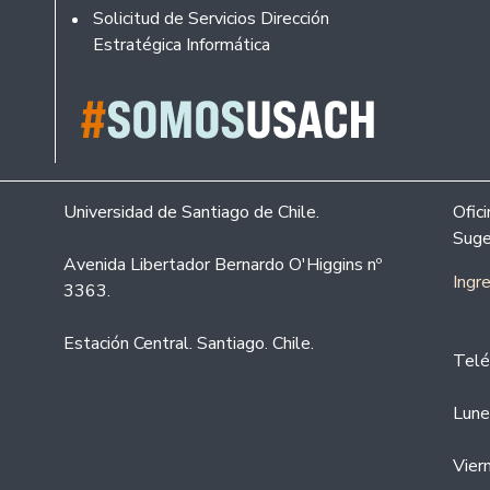
Solicitud de Servicios Dirección
Estratégica Informática
Universidad de Santiago de Chile.
Ofic
Suge
Avenida Libertador Bernardo O'Higgins nº
Ingr
3363.
Estación Central. Santiago. Chile.
Telé
Lune
Vier