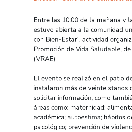
Entre las 10:00 de la mañana y l
estuvo abierta a la comunidad uni
con Bien-Estar”, actividad organ
Promoción de Vida Saludable, de 
(VRAE).
El evento se realizó en el patio d
instalaron más de veinte stands d
solicitar información, como tamb
áreas como: maternidad; alimenta
académica; autoestima; hábitos de
psicológico; prevención de violenc