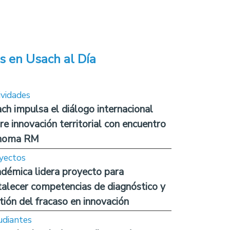
s en Usach al Día
ividades
ch impulsa el diálogo internacional
re innovación territorial con encuentro
noma RM
yectos
démica lidera proyecto para
talecer competencias de diagnóstico y
tión del fracaso en innovación
udiantes