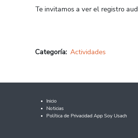
Te invitamos a ver el registro aud
Categoría
Actividades
Footer 2
Inicio
Noticias
Política de Privacidad App Soy Usach