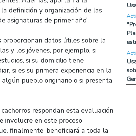
centes. Además, aportan a la
Us
la definición y organización de las
Act
de asignaturas de primer año”.
"Pr
Pla
 proporcionan datos útiles sobre la
est
las y los jóvenes, por ejemplo, si
Act
tudios, si su domicilio tiene
Usa
ar, si es su primera experiencia en la
sob
Ge
 algún pueblo originario o si presenta
 cachorros respondan esta evaluación
 involucre en este proceso
e, finalmente, beneficiará a toda la