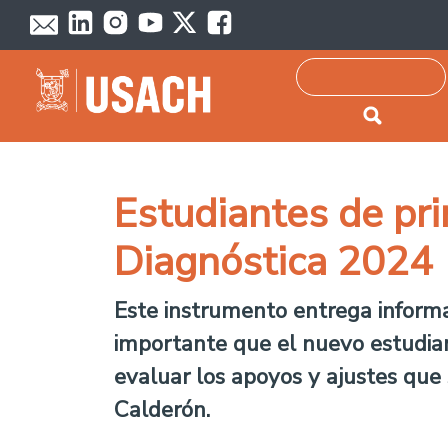
Passar para o conteúdo principal
Pesquisar
Estudiantes de pri
Diagnóstica 2024
Este instrumento entrega informa
importante que el nuevo estudian
evaluar los apoyos y ajustes que
Calderón.