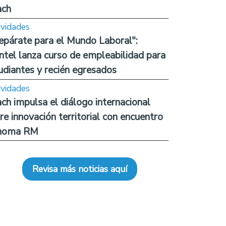
ach
ividades
epárate para el Mundo Laboral":
ntel lanza curso de empleabilidad para
udiantes y recién egresados
ividades
ch impulsa el diálogo internacional
re innovación territorial con encuentro
noma RM
Revisa más noticias aquí