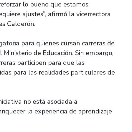
 reforzar lo bueno que estamos
quiere ajustes”, afirmó la vicerrectora
es Calderón.
gatoria para quienes cursan carreras de
el Ministerio de Educación. Sin embargo,
reras participen para que las
das para las realidades particulares de
iciativa no está asociada a
enriquecer la experiencia de aprendizaje