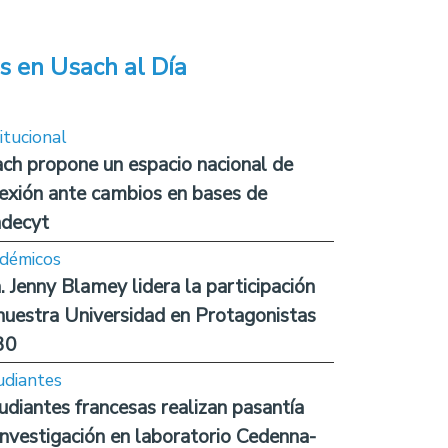
s en Usach al Día
itucional
ch propone un espacio nacional de
lexión ante cambios en bases de
decyt
démicos
. Jenny Blamey lidera la participación
nuestra Universidad en Protagonistas
30
udiantes
udiantes francesas realizan pasantía
investigación en laboratorio Cedenna-