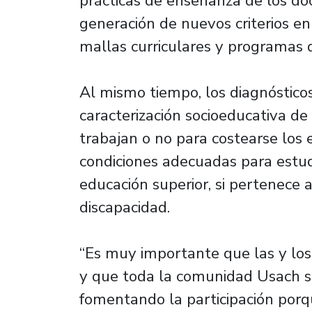
prácticas de enseñanza de los do
generación de nuevos criterios en 
mallas curriculares y programas 
Al mismo tiempo, los diagnósticos
caracterización socioeducativa de 
trabajan o no para costearse los es
condiciones adecuadas para estudi
educación superior, si pertenece a
discapacidad.
“Es muy importante que las y los
y que toda la comunidad Usach se
fomentando la participación porqu