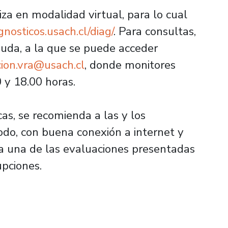
iza en modalidad virtual, para lo cual
osticos.usach.cl/diag/
. Para consultas,
uda, a la que se puede acceder
cion.vra@usach.cl
, donde monitores
 y 18.00 horas.
cas, se recomienda a las y los
do, con buena conexión a internet y
a una de las evaluaciones presentadas
upciones.