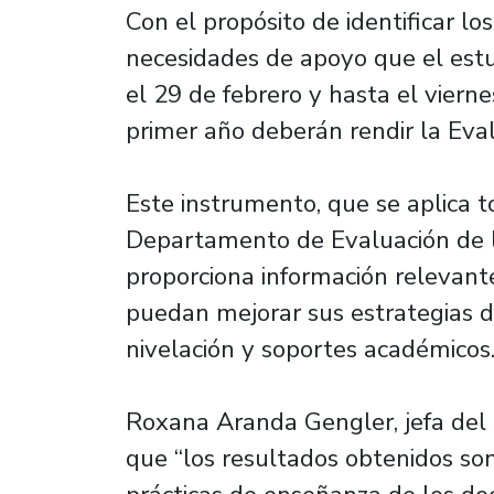
Con el propósito de identificar lo
necesidades de apoyo que el est
el 29 de febrero y hasta el vierne
primer año deberán rendir la Eva
Este instrumento, que se aplica t
Departamento de Evaluación de l
proporciona información relevant
puedan mejorar sus estrategias d
nivelación y soportes académicos
Roxana Aranda Gengler, jefa del
que “los resultados obtenidos so