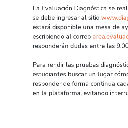
La Evaluación Diagnóstica se real
se debe ingresar al sitio
www.diagn
estará disponible una mesa de ay
escribiendo al correo
area.evalua
responderán dudas entre las 9.00
Para rendir las pruebas diagnósti
estudiantes buscar un lugar cómo
responder de forma continua cad
en la plataforma, evitando interr