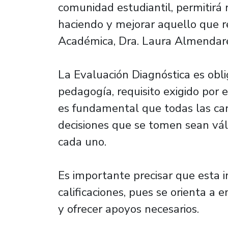
comunidad estudiantil, permitirá
haciendo y mejorar aquello que re
Académica, Dra. Laura Almendar
La Evaluación Diagnóstica es obli
pedagogía, requisito exigido por 
es fundamental que todas las car
decisiones que se tomen sean váli
cada uno.
Es importante precisar que esta in
calificaciones, pues se orienta a 
y ofrecer apoyos necesarios.