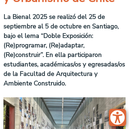
La Bienal 2025 se realizó del 25 de
septiembre al 5 de octubre en Santiago,
bajo el lema “Doble Exposición:
(Re)programar, (Re)adaptar,
(Re)construir”. En ella participaron
estudiantes, académicas/os y egresadas/os
de la Facultad de Arquitectura y
Ambiente Construido.