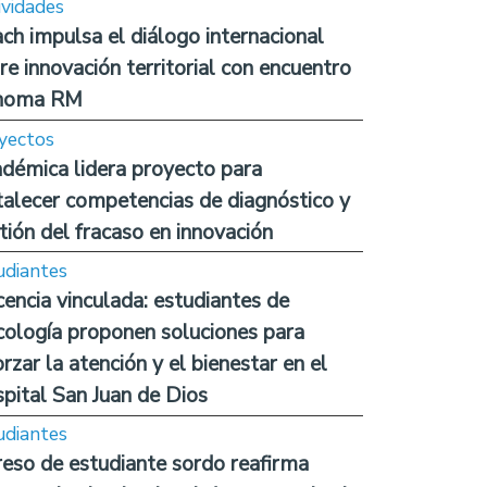
ividades
ch impulsa el diálogo internacional
re innovación territorial con encuentro
noma RM
yectos
démica lidera proyecto para
talecer competencias de diagnóstico y
tión del fracaso en innovación
udiantes
encia vinculada: estudiantes de
cología proponen soluciones para
orzar la atención y el bienestar en el
pital San Juan de Dios
udiantes
reso de estudiante sordo reafirma