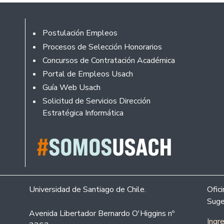
Rodapé
Postulación Empleos
Procesos de Selección Honorarios
Concursos de Contratación Académica
Portal de Empleos Usach
Guía Web Usach
Solicitud de Servicios Dirección
Estratégica Informática
Universidad de Santiago de Chile.
Ofic
Suge
Avenida Libertador Bernardo O'Higgins nº
Ingr