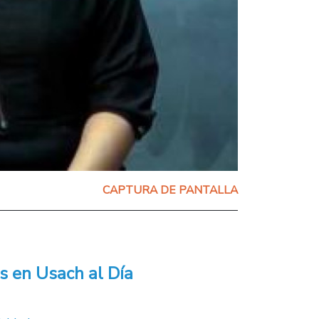
CAPTURA DE PANTALLA
s en Usach al Día