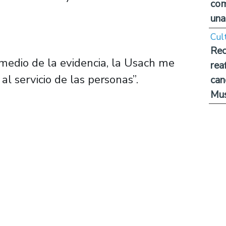
com
una
Cul
Rec
medio de la evidencia, la Usach me
rea
al servicio de las personas”.
can
Mus