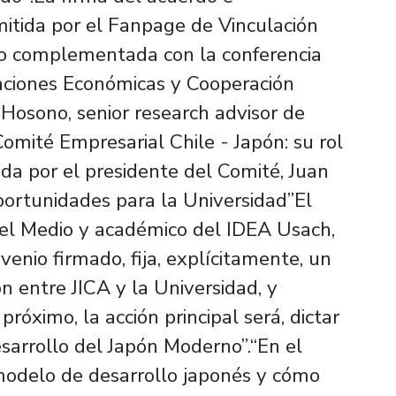
mitida por el Fanpage de Vinculación
vo complementada con la conferencia
laciones Económicas y Cooperación
o Hosono, senior research advisor de
Comité Empresarial Chile - Japón: su rol
ada por el presidente del Comité, Juan
portunidades para la Universidad”El
n el Medio y académico del IDEA Usach,
venio firmado, fija, explícitamente, un
n entre JICA y la Universidad, y
próximo, la acción principal será, dictar
sarrollo del Japón Moderno”.“En el
 modelo de desarrollo japonés y cómo