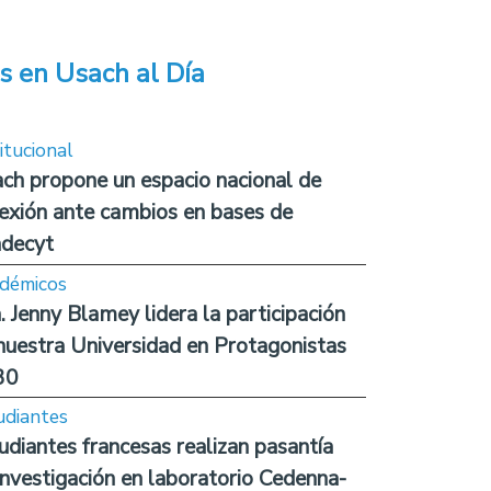
s en Usach al Día
itucional
ch propone un espacio nacional de
lexión ante cambios en bases de
decyt
démicos
. Jenny Blamey lidera la participación
nuestra Universidad en Protagonistas
30
udiantes
udiantes francesas realizan pasantía
investigación en laboratorio Cedenna-