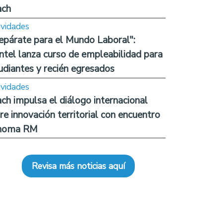
ach
ividades
epárate para el Mundo Laboral":
ntel lanza curso de empleabilidad para
udiantes y recién egresados
ividades
ch impulsa el diálogo internacional
re innovación territorial con encuentro
noma RM
Revisa más noticias aquí