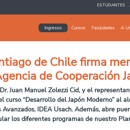
ESTUDANTES
Navegación principal
Ingresso
Cursos
Faculdades
A U
ntiago de Chile firma m
Agencia de Cooperación 
 Dr. Juan Manuel Zolezzi Cid, y el representan
del curso “Desarrollo del Japón Moderno” al a
ios Avanzados, IDEA Usach. Además, abre puer
cular los diferentes programas de nuestro Pla