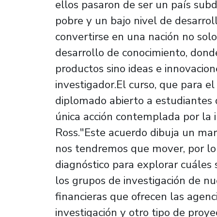
ellos pasaron de ser un país sub
pobre y un bajo nivel de desarrollo
convertirse en una nación no solo
desarrollo de conocimiento, dond
productos sino ideas e innovacio
investigador.El curso, que para 
diplomado abierto a estudiantes 
única acción contemplada por la in
Ross."Este acuerdo dibuja un mar
nos tendremos que mover, por lo 
diagnóstico para explorar cuáles
los grupos de investigación de n
financieras que ofrecen las agenc
investigación y otro tipo de proye