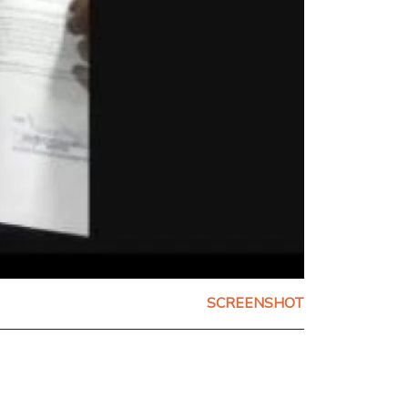
SCREENSHOT