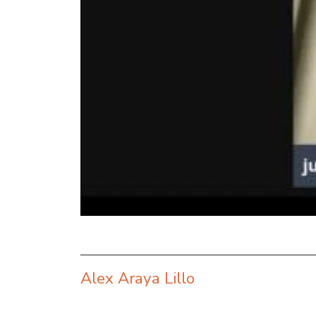
Alex Araya Lillo