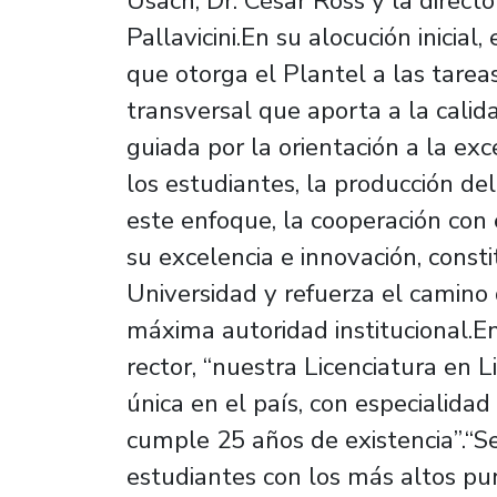
Usach, Dr. César Ross y la directo
Pallavicini.En su alocución inicial
que otorga el Plantel a las tareas
transversal que aporta a la calid
guiada por la orientación a la exce
los estudiantes, la producción del 
este enfoque, la cooperación con
su excelencia e innovación, const
Universidad y refuerza el camino 
máxima autoridad institucional.En
rector, “nuestra Licenciatura en L
única en el país, con especialidad
cumple 25 años de existencia”.“Se
estudiantes con los más altos pu