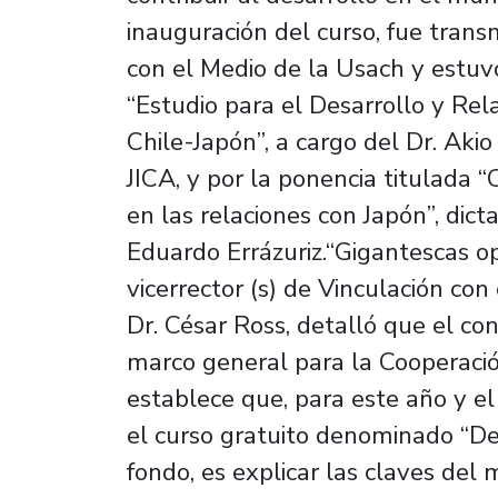
inauguración del curso, fue trans
con el Medio de la Usach y estu
“Estudio para el Desarrollo y Re
Chile-Japón”, a cargo del Dr. Aki
JICA, y por la ponencia titulada “
en las relaciones con Japón”, dict
Eduardo Errázuriz.“Gigantescas o
vicerrector (s) de Vinculación co
Dr. César Ross, detalló que el con
marco general para la Cooperació
establece que, para este año y el 
el curso gratuito denominado “De
fondo, es explicar las claves del