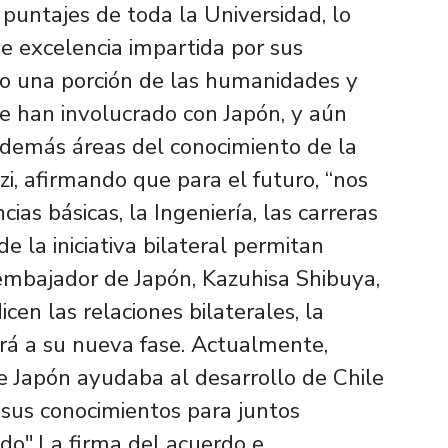
puntajes de toda la Universidad, lo
e excelencia impartida por sus
olo una porción de las humanidades y
 se han involucrado con Japón, y aún
 demás áreas del conocimiento de la
zi, afirmando que para el futuro, “nos
cias básicas, la Ingeniería, las carreras
e la iniciativa bilateral permitan
 embajador de Japón, Kazuhisa Shibuya,
en las relaciones bilaterales, la
ará a su nueva fase. Actualmente,
 Japón ayudaba al desarrollo de Chile
 sus conocimientos para juntos
ndo".La firma del acuerdo e