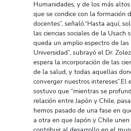
Humanidades, y de los más altos 
que se condice con la formación d
docentes”, señaló.“Hasta aquí, s
las ciencias sociales de la Usach
queda un amplio espectro de las
Universidad”, subrayó el Dr. Zolez
espera la incorporación de las cien
de la salud, y todas aquellas dond
converger nuestros intereses”.El
sostuvo que “mientras se profundic
relación entre Japón y Chile, pas
hemos pasado de una fase en que
a otra en que Japón y Chile unen
contribuir al desarrollo en el mu