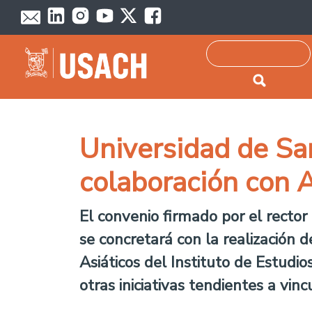
Passar para o conteúdo principal
Pesquisar
Universidad de Sa
colaboración con 
El convenio firmado por el rector
se concretará con la realización 
Asiáticos del Instituto de Estud
otras iniciativas tendientes a vin