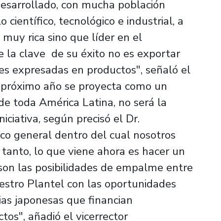
desarrollado, con mucha población
 científico, tecnológico e industrial, a
 muy rica sino que líder en el
e la clave de su éxito no es exportar
nes expresadas en productos", señaló el
el próximo año se proyecta como un
de toda América Latina, no será la
iciativa, según precisó el Dr.
co general dentro del cual nosotros
tanto, lo que viene ahora es hacer un
 son las posibilidades de empalme entre
uestro Plantel con las oportunidades
ias japonesas que financian
ctos", añadió el vicerrector