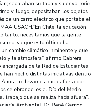
bían; separaban su tapa y su envoltorio
imo y, luego, depositaban los objetos
és de un carro eléctrico que portaba el
LEMAA USACH.“En Chile, la educación
 lo tanto, necesitamos que la gente
onsumo, ya que esto último ha
un cambio climático inminente y que
lo y la atmósfera”, afirmó Cabrera,
encargada de la Red de Estudiantes
e han hecho distintas iniciativas dentro
. Ahora lo llevamos hacia afuera por
os celebrando, es el Día del Medio
 trabajo que se realiza hacia afuera”,
eniería Ambiental, Dr. René Garrido,