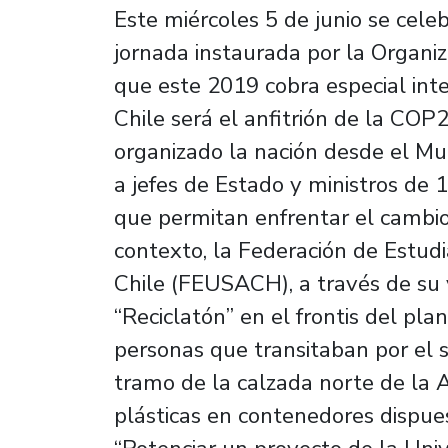
Este miércoles 5 de junio se cel
jornada instaurada por la Organi
que este 2019 cobra especial inte
Chile será el anfitrión de la CO
organizado la nación desde el Mu
a jefes de Estado y ministros de 
que permitan enfrentar el cambio
contexto, la Federación de Estud
Chile (FEUSACH), a través de su 
“Reciclatón” en el frontis del plant
personas que transitaban por el 
tramo de la calzada norte de la 
plásticas en contenedores dispues