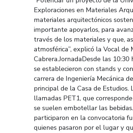
“Potenciar un proyecto de la Uni
Exploraciones en Materiales Arqu
materiales arquitectónicos soste
importante apoyarlos, para avanz
través de los materiales y que, a
atmosférica”, explicó la Vocal de
Cabrera.JornadaDesde las 10:30 h
se establecieron con stands y con
carrera de Ingeniería Mecánica de
principal de la Casa de Estudios. 
llamadas PET1, que corresponden
se suelen embotellar las bebidas.
participaron en la convocatoria f
quienes pasaron por el lugar y qu