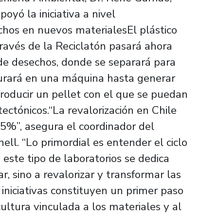
oyó la iniciativa a nivel
chos en nuevos materialesEl plástico
avés de la Reciclatón pasará ahora
 de desechos, donde se separará para
iturará en una máquina hasta generar
roducir un pellet con el que se puedan
ectónicos.“La revalorización en Chile
15%”, asegura el coordinador del
ell. “Lo primordial es entender el ciclo
 este tipo de laboratorios se dedica
r, sino a revalorizar y transformar las
 iniciativas constituyen un primer paso
ltura vinculada a los materiales y al