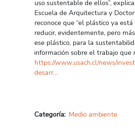
uso sustentable de ellos”, explic
Escuela de Arquitectura y Docto
reconoce que “el plástico ya está
reducir, evidentemente, pero más
ese plástico, para la sustentabil
información sobre el trabajo que 
https://www.usach.cl/news/invest
desarr…
Categoría
Medio ambiente