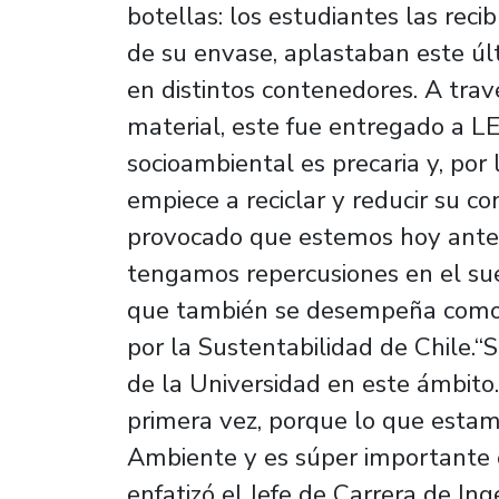
botellas: los estudiantes las reci
de su envase, aplastaban este últ
en distintos contenedores. A trav
material, este fue entregado a 
socioambiental es precaria y, por
empiece a reciclar y reducir su c
provocado que estemos hoy ante 
tengamos repercusiones en el sue
que también se desempeña como 
por la Sustentabilidad de Chile.“S
de la Universidad en este ámbito
primera vez, porque lo que estam
Ambiente y es súper importante el
enfatizó el Jefe de Carrera de Ing