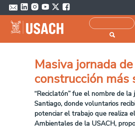
Passar para o conteúdo principal
Pesquisar
Masiva jornada de 
construcción más 
“Reciclatón” fue el nombre de la
Santiago, donde voluntarios recibi
potenciar el trabajo que realiza 
Ambientales de la USACH, propor