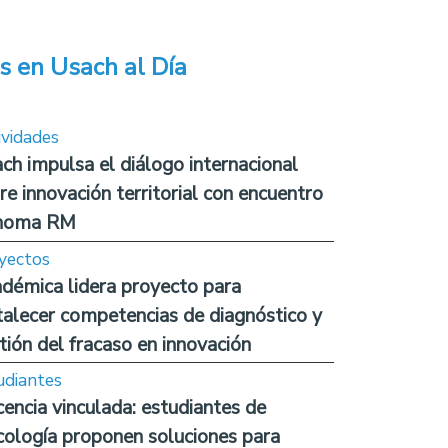
s en Usach al Día
ividades
ch impulsa el diálogo internacional
re innovación territorial con encuentro
noma RM
yectos
démica lidera proyecto para
talecer competencias de diagnóstico y
tión del fracaso en innovación
udiantes
encia vinculada: estudiantes de
cología proponen soluciones para