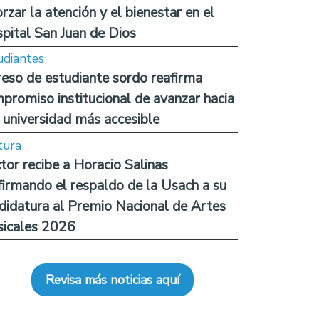
orzar la atención y el bienestar en el
pital San Juan de Dios
udiantes
reso de estudiante sordo reafirma
promiso institucional de avanzar hacia
 universidad más accesible
tura
tor recibe a Horacio Salinas
firmando el respaldo de la Usach a su
didatura al Premio Nacional de Artes
icales 2026
Revisa más noticias aquí