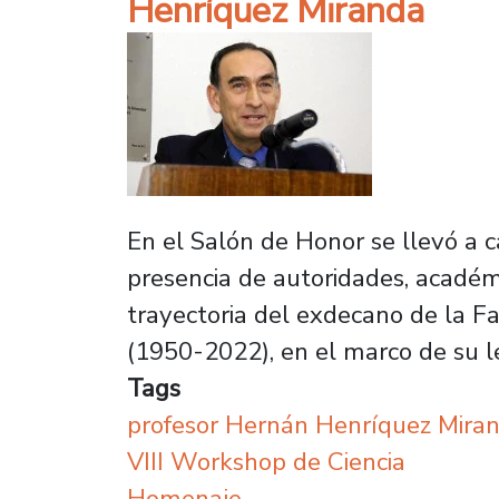
Henríquez Miranda
En el Salón de Honor se llevó a c
presencia de autoridades, académi
trayectoria del exdecano de la F
(1950-2022), en el marco de su l
Tags
profesor Hernán Henríquez Mira
VIII Workshop de Ciencia
Homenaje