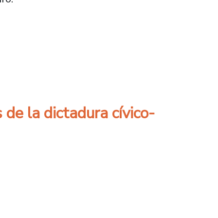
 exdirector Ramón Blasco
de la dictadura cívico-