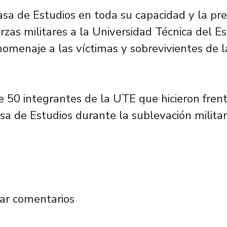
a de Estudios en toda su capacidad y la pre
erzas militares a la Universidad Técnica del 
omenaje a las víctimas y sobrevivientes de la
e 50 integrantes de la UTE que hicieron frent
a de Estudios durante la sublevación militar,
miento a 50 sobrevivientes y víctimas de la
ar comentarios