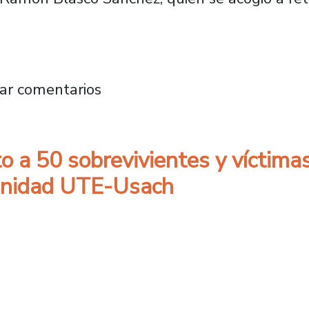
ca y Bioprocesos rinde homenaje a destacado
ar comentarios
 a 50 sobrevivientes y víctimas 
munidad UTE-Usach