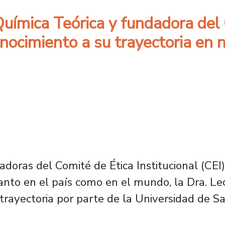
uímica Teórica y fundadora del 
conocimiento a su trayectoria en
doras del Comité de Ética Institucional (CEI
 tanto en el país como en el mundo, la Dra. Le
rayectoria por parte de la Universidad de Sa