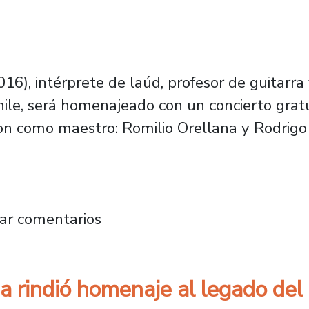
), intérprete de laúd, profesor de guitarra y
ile, será homenajeado con un concierto gratu
on como maestro: Romilio Orellana y Rodrigo 
tuito: Dos reconocidos intérpretes homenajear
ar comentarios
a rindió homenaje al legado del