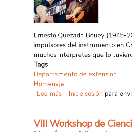
Ernesto Quezada Bouey (1945-2016
impulsores del instrumento en Ch
muchos intérpretes que lo tuvier
Tags
Departamento de extension
Homenaje
sobre Con concierto gra
Lee más
Inicie sesión
para envi
VIII Workshop de Cienci