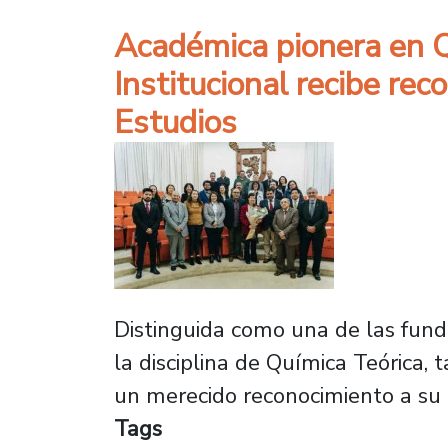
Académica pionera en Q
Institucional recibe re
Estudios
Distinguida como una de las funda
la disciplina de Química Teórica,
un merecido reconocimiento a su t
Tags