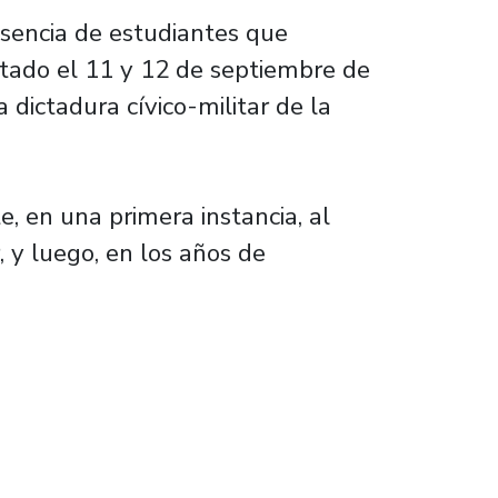
sencia de estudiantes que
Estado el 11 y 12 de septiembre de
 dictadura cívico-militar de la
e, en una primera instancia, al
 y luego, en los años de
 dictadura cívico-militar de nuestra comuni