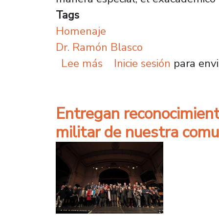
Tags
Homenaje
Dr. Ramón Blasco
sobre Ingeniería Quími
Lee más
Inicie sesión
para envi
Entregan reconocimiento
militar de nuestra co