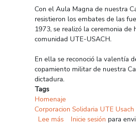
Con el Aula Magna de nuestra Cas
resistieron los embates de las fu
1973, se realizó la ceremonia de h
comunidad UTE-USACH.
En ella se reconoció la valentía d
copamiento militar de nuestra Cas
dictadura.
Tags
Homenaje
Corporacion Solidaria UTE Usach
sobre Entregan reconoci
Lee más
Inicie sesión
para envi