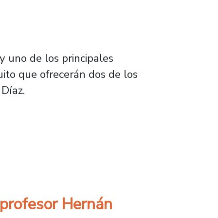
 uno de los principales
ito que ofrecerán dos de los
Díaz.
án a uno de los principales impulsores de la 
 profesor Hernán