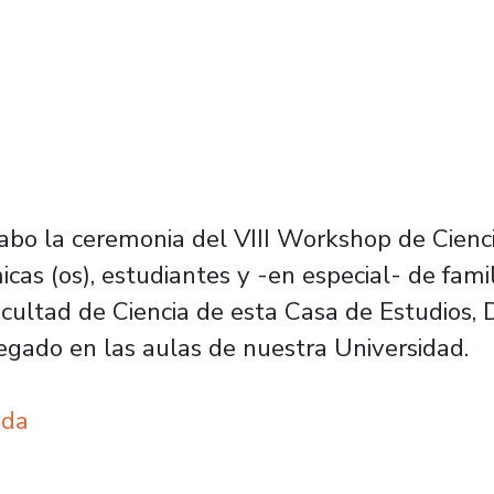
abo la ceremonia del VIII Workshop de Cienci
cas (os), estudiantes y -en especial- de famil
acultad de Ciencia de esta Casa de Estudios,
egado en las aulas de nuestra Universidad.
nda