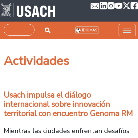
Pasar al contenido principal
Buscar
IDIOMAS
Actividades
Usach impulsa el diálogo
internacional sobre innovación
territorial con encuentro Genoma RM
Mientras las ciudades enfrentan desafíos