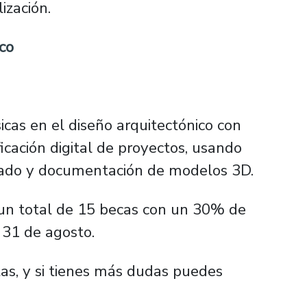
ización.
co
icas en el diseño arquitectónico con
icación digital de proyectos, usando
lado y documentación de modelos 3D.
 un total de 15 becas con un 30% de
l 31 de agosto.
tas, y si tienes más dudas puedes