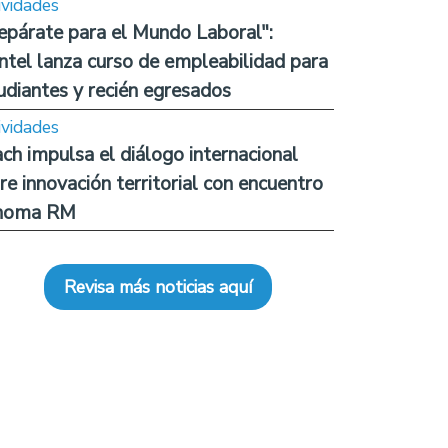
ividades
epárate para el Mundo Laboral":
ntel lanza curso de empleabilidad para
udiantes y recién egresados
ividades
ch impulsa el diálogo internacional
re innovación territorial con encuentro
noma RM
Revisa más noticias aquí