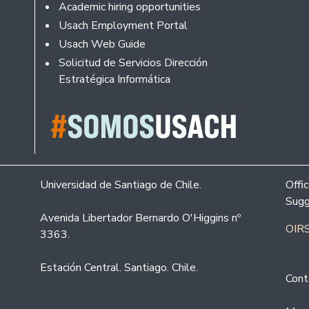
Academic hiring opportunities
Usach Employment Portal
Usach Web Guide
Solicitud de Servicios Dirección
Estratégica Informática
Universidad de Santiago de Chile.
Offi
Sugg
Avenida Libertador Bernardo O'Higgins nº
OIRS
3363.
Estación Central. Santiago. Chile.
Cont