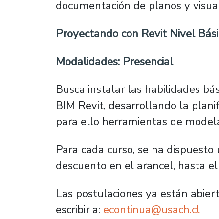
documentación de planos y visual
Proyectando con Revit Nivel Bási
Modalidades: Presencial
Busca instalar las habilidades bás
BIM Revit, desarrollando la planif
para ello herramientas de mode
Para cada curso, se ha dispuesto
descuento en el arancel, hasta e
Las postulaciones ya están abier
escribir a:
econtinua@usach.cl