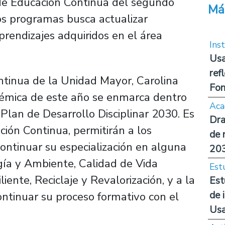
 de Educación Continua del segundo
Má
s programas busca actualizar
prendizajes adquiridos en el área
Inst
Usa
ref
ntinua de la Unidad Mayor, Carolina
Fon
adémica de este año se enmarca dentro
Aca
 Plan de Desarrollo Disciplinar 2030. Es
Dra
ión Continua, permitirán a los
de 
ontinuar su especialización en alguna
20
rgía y Ambiente, Calidad de Vida
Est
ente, Reciclaje y Revalorización, y a la
Est
de 
ontinuar su proceso formativo con el
Us