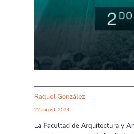
Raquel González
22 august, 2024
La Facultad de Arquitectura y A