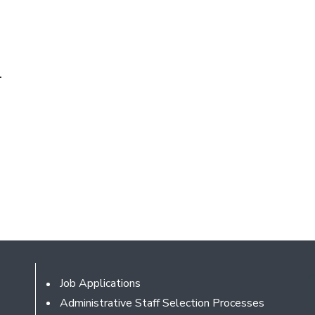
.
Footer
Job Applications
Administrative Staff Selection Processes