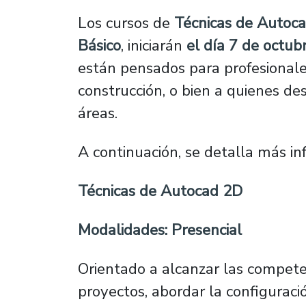
Los cursos de
Técnicas de Autoc
Básico
, iniciarán
el día 7 de octub
están pensados para profesionales 
construcción, o bien a quienes des
áreas.
A continuación, se detalla más in
Técnicas de Autocad 2D
Modalidades: Presencial
Orientado a alcanzar las competen
proyectos, abordar la configurac