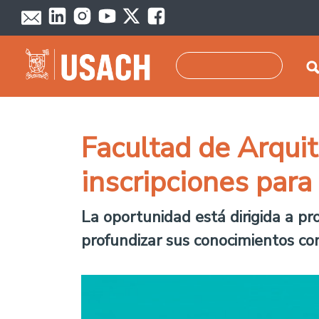
Skip to main content
Search
Facultad de Arqui
inscripciones para
La oportunidad está dirigida a pr
profundizar sus conocimientos con