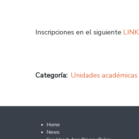
Inscripciones en el siguiente
LINK
Categoría
Unidades académicas
Footer 2
Home
News