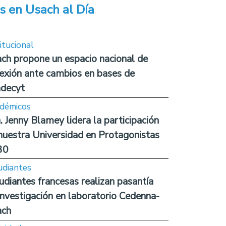
s en Usach al Día
itucional
ch propone un espacio nacional de
lexión ante cambios en bases de
decyt
démicos
. Jenny Blamey lidera la participación
nuestra Universidad en Protagonistas
30
udiantes
udiantes francesas realizan pasantía
investigación en laboratorio Cedenna-
ach