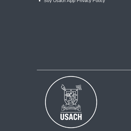
Soy Usach App Privacy Policy