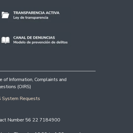
ce of Information, Complaints and
estions (OIRS)
 System Requests
act Number 56 22 7184900