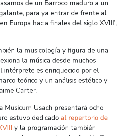
 pasamos de un Barroco maduro a un
galante, para ya entrar de frente al
en Europa hacia finales del siglo XVIII”,
bién la musicología y figura de una
flexiona la música desde muchos
 intérprete es enriquecido por el
arco teórico y un análisis estético y
Jaime Carter.
a Musicum Usach presentará ocho
mero estuvo dedicado
al repertorio de
XVIII
y la programación también