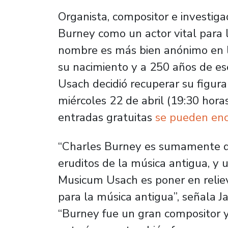
Organista, compositor e investiga
Burney como un actor vital para l
nombre es más bien anónimo en la 
su nacimiento y a 250 años de e
Usach decidió recuperar su figura
miércoles 22 de abril (19:30 hor
entradas gratuitas
se pueden enco
“Charles Burney es sumamente de
eruditos de la música antigua, y
Musicum Usach es poner en relie
para la música antigua”, señala J
“Burney fue un gran compositor y