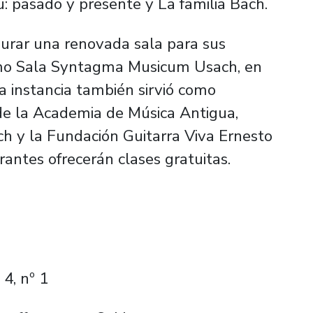
u: pasado y presente
y
La familia Bach
.
urar una renovada sala para sus
omo Sala Syntagma Musicum Usach, en
a instancia también sirvió como
de la Academia de Música Antigua,
ch y la Fundación Guitarra Viva Ernesto
rantes ofrecerán clases gratuitas.
 4, nº 1