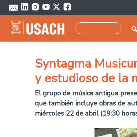
Skip to main content
Search
Syntagma Musicum 
y estudioso de la m
El grupo de música antigua presen
que también incluye obras de aut
miércoles 22 de abril (19:30 hora