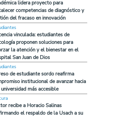
démica lidera proyecto para
talecer competencias de diagnóstico y
tión del fracaso en innovación
udiantes
encia vinculada: estudiantes de
cología proponen soluciones para
orzar la atención y el bienestar en el
pital San Juan de Dios
udiantes
reso de estudiante sordo reafirma
promiso institucional de avanzar hacia
 universidad más accesible
tura
tor recibe a Horacio Salinas
firmando el respaldo de la Usach a su