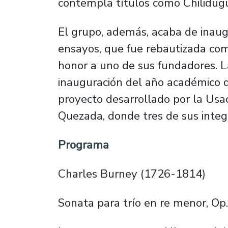
contempla títulos como
Chilidug
El grupo, además, acaba de inaug
ensayos, que fue rebautizada c
honor a uno de sus fundadores. L
inauguración del año académico 
proyecto desarrollado por la Usa
Quezada, donde tres de sus integ
Programa
Charles Burney (1726-1814)
Sonata para trío en re menor, Op.