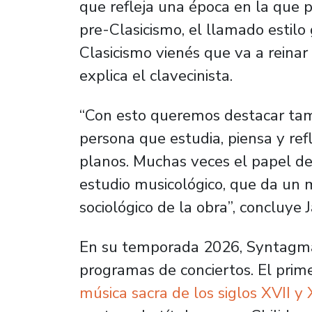
que refleja una época en la que
pre-Clasicismo, el llamado estilo 
Clasicismo vienés que va a reinar 
explica el clavecinista.
“Con esto queremos destacar tam
persona que estudia, piensa y re
planos. Muchas veces el papel del
estudio musicológico, que da un m
sociológico de la obra”, concluye 
En su temporada 2026, Syntagm
programas de conciertos. El pri
música sacra de los siglos XVII y 