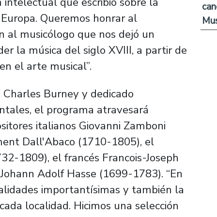
 intelectual que escribió sobre la
can
n Europa. Queremos honrar al
Mus
n al musicólogo que nos dejó un
r la música del siglo XVIII, a partir de
en el arte musical”.
de Charles Burney
y dedicado
ntales, el programa atravesará
ositores italianos Giovanni Zamboni
ent Dall'Abaco (1710-1805), el
32-1809), el francés Francois-Joseph
Johann Adolf Hasse (1699-1783). “En
nalidades importantísimas y también la
 cada localidad. Hicimos una selección