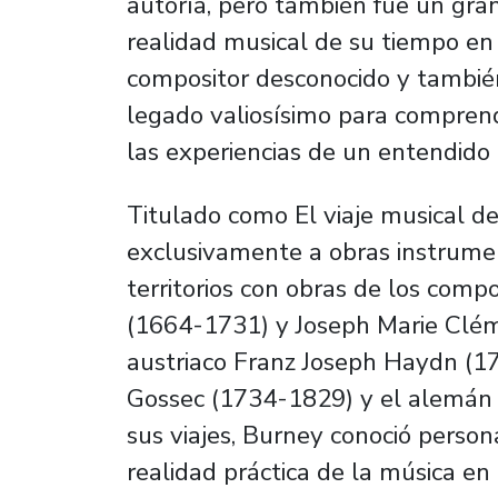
autoría, pero también fue un gran
realidad musical de su tiempo e
compositor desconocido y tambié
legado valiosísimo para comprende
las experiencias de un entendido 
Titulado como
El viaje musical 
exclusivamente a obras instrume
territorios con obras de los comp
(1664-1731) y Joseph Marie Clém
austriaco Franz Joseph Haydn (17
Gossec (1734-1829) y el alemán 
sus viajes, Burney conoció perso
realidad práctica de la música en