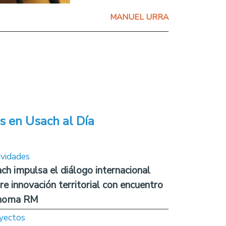
MANUEL URRA
s en Usach al Día
ividades
ch impulsa el diálogo internacional
re innovación territorial con encuentro
noma RM
yectos