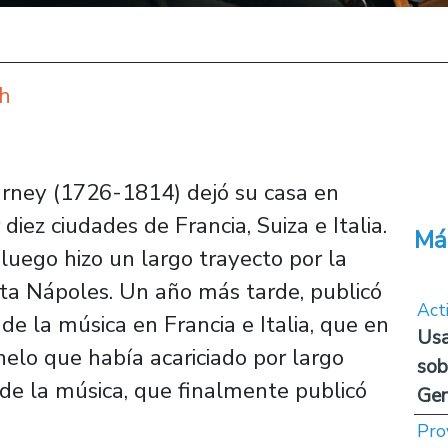
ch
urney (1726-1814) dejó su casa en
iez ciudades de Francia, Suiza e Italia.
Má
 luego hizo un largo trayecto por la
sta Nápoles. Un año más tarde, publicó
Act
de la música en Francia e Italia
, que en
Usa
helo que había acariciado por largo
sob
 de la música
, que finalmente publicó
Ge
Pro