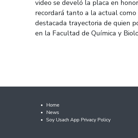
video se develó la placa en hon
recordará tanto a la actual como 
destacada trayectoria de quien p
en la Facultad de Química y Biolo
Footer 2
Home
News
Soy Usach App Privacy Policy