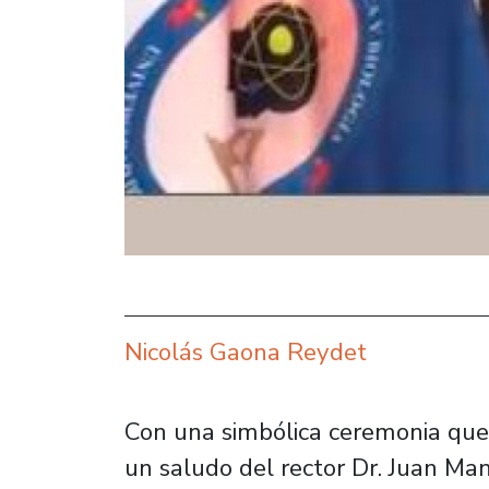
Nicolás Gaona Reydet
Con una simbólica ceremonia que 
un saludo del rector Dr. Juan Man