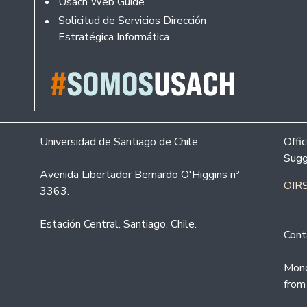
Usach Web Guide
Solicitud de Servicios Dirección
Estratégica Informática
Universidad de Santiago de Chile.
Offi
Sugg
Avenida Libertador Bernardo O'Higgins nº
OIRS
3363.
Estación Central. Santiago. Chile.
Cont
Mond
from