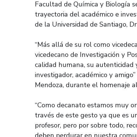
Facultad de Química y Biología se
trayectoria del académico e inve
de la Universidad de Santiago, Dr
“Más allá de su rol como vicedec
vicedecano de Investigación y Po
calidad humana, su autenticidad 
investigador, académico y amigo”
Mendoza, durante el homenaje al
“Como decanato estamos muy orgu
través de este gesto ya que es u
profesor, pero por sobre todo, re
deben perdurar en nuestra comun