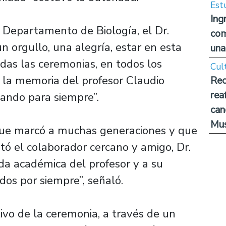
Est
Ing
el Departamento de Biología, el Dr.
com
n orgullo, una alegría, estar en esta
una
das las ceremonias, en todos los
Cul
e la memoria del profesor Claudio
Rec
rea
ando para siempre”.
can
Mus
que marcó a muchas generaciones y que
ntó el colaborador cercano y amigo, Dr.
ida académica del profesor y a su
dos por siempre”, señaló.
vo de la ceremonia, a través de un