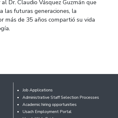
or al Dr. Claudio Vásquez Guzmán que
a las futuras generaciones, la
or más de 35 años compartió su vida
gía.
Footer
Job Applications
Administrative Staff Selection Processes
Academic hiring opportunities
Usach Employment Portal