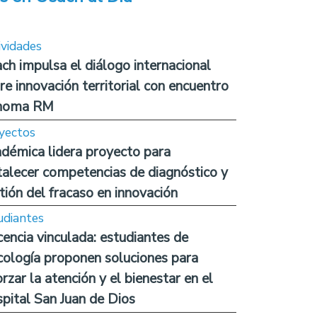
ividades
ch impulsa el diálogo internacional
re innovación territorial con encuentro
noma RM
yectos
démica lidera proyecto para
talecer competencias de diagnóstico y
tión del fracaso en innovación
udiantes
encia vinculada: estudiantes de
cología proponen soluciones para
orzar la atención y el bienestar en el
pital San Juan de Dios