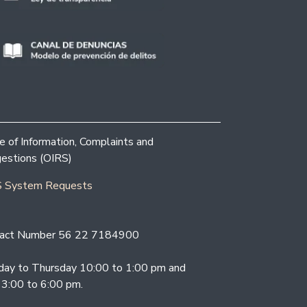
ce of Information, Complaints and
estions (OIRS)
 System Requests
act Number 56 22 7184900
ay to Thursday 10:00 to 1:00 pm and
 3:00 to 6:00 pm.