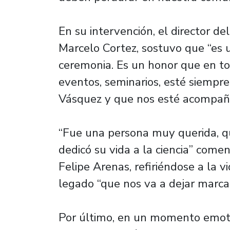
En su intervención, el director d
Marcelo Cortez, sostuvo que “es u
ceremonia. Es un honor que en to
eventos, seminarios, esté siempr
Vásquez y que nos esté acompañ
“Fue una persona muy querida, 
dedicó su vida a la ciencia” come
Felipe Arenas, refiriéndose a la v
legado “que nos va a dejar marca
Por último, en un momento emoti