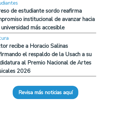
udiantes
reso de estudiante sordo reafirma
promiso institucional de avanzar hacia
 universidad más accesible
tura
tor recibe a Horacio Salinas
firmando el respaldo de la Usach a su
didatura al Premio Nacional de Artes
icales 2026
Revisa más noticias aquí