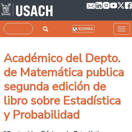
Pasar al contenido principal
Buscar
IDIOMAS
Académico del Depto.
de Matemática publica
segunda edición de
libro sobre Estadística
y Probabilidad