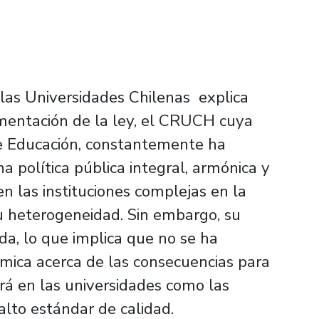
las Universidades Chilenas explica
mentación de la ley, el CRUCH cuya
 de Educación, constantemente ha
a política pública integral, armónica y
n las instituciones complejas en la
u heterogeneidad. Sin embargo, su
ada, lo que implica que no se ha
émica acerca de las consecuencias para
rá en las universidades como las
lto estándar de calidad.