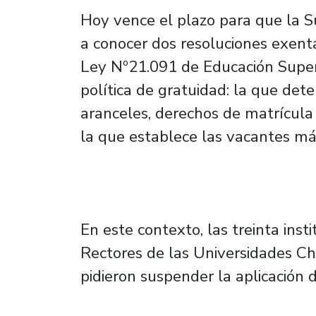
Hoy vence el plazo para que la S
a conocer dos resoluciones exenta
Ley Nº21.091 de Educación Superi
política de gratuidad: la que det
aranceles, derechos de matrícula 
la que establece las vacantes m
En este contexto, las treinta inst
Rectores de las Universidades 
pidieron suspender la aplicación 