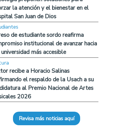
orzar la atención y el bienestar en el
pital San Juan de Dios
udiantes
reso de estudiante sordo reafirma
promiso institucional de avanzar hacia
 universidad más accesible
tura
tor recibe a Horacio Salinas
firmando el respaldo de la Usach a su
didatura al Premio Nacional de Artes
icales 2026
Revisa más noticias aquí