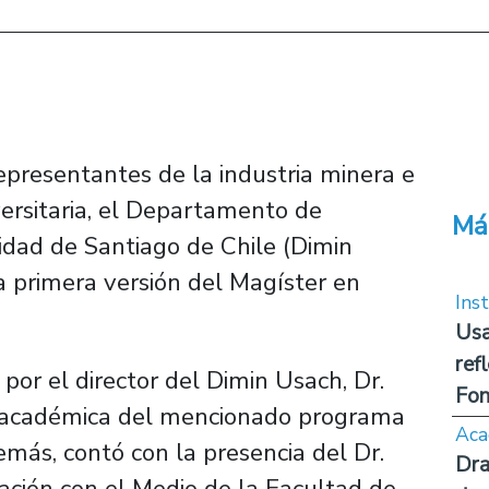
epresentantes de la industria minera e
ersitaria, el Departamento de
Má
idad de Santiago de Chile (Dimin
 primera versión del Magíster en
Inst
Usa
ref
or el director del Dimin Usach, Dr.
Fon
ra académica del mencionado programa
Aca
más, contó con la presencia del Dr.
Dra
lación con el Medio de la Facultad de