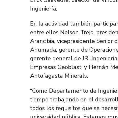
Ingeniería.
En la actividad también participa
entre ellos Nelson Trejo, preside
Arancibia, vicepresidente Senior
Ahumada, gerente de Operacione
gerente general de JRI Ingeniería
Empresas Geoblast; y Hernán Men
Antofagasta Minerals.
“Como Departamento de Ingenier
tiempo trabajando en el desarrol
todos los requisitos que se neces
universidad pública. Estamos muy 