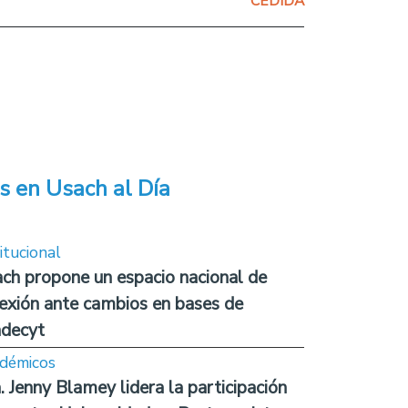
CEDIDA
s en Usach al Día
itucional
ch propone un espacio nacional de
lexión ante cambios en bases de
decyt
démicos
. Jenny Blamey lidera la participación