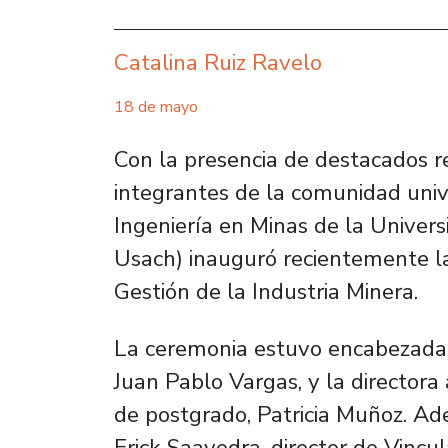
Catalina Ruiz Ravelo
18 de mayo
Con la presencia de destacados r
integrantes de la comunidad univ
Ingeniería en Minas de la Univers
Usach) inauguró recientemente la
Gestión de la Industria Minera.
La ceremonia estuvo encabezada p
Juan Pablo Vargas, y la directo
de postgrado, Patricia Muñoz. Ade
Erick Saavedra, director de Vincu