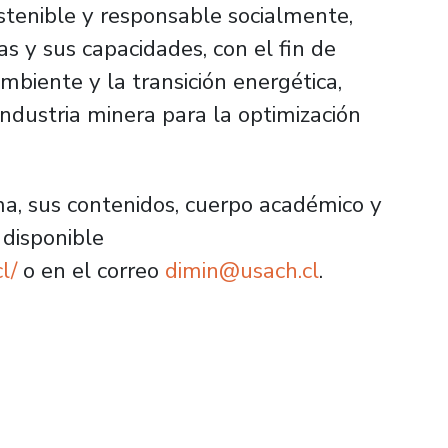
stenible y responsable socialmente,
s y sus capacidades, con el fin de
mbiente y la transición energética,
ndustria minera para la optimización
a, sus contenidos, cuerpo académico y
 disponible
l/
o en el correo
dimin@usach.cl
.
o