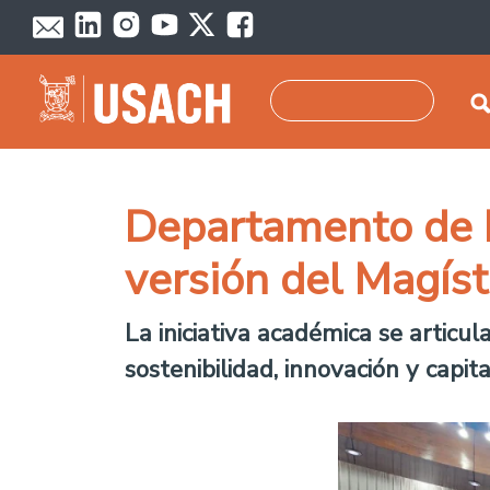
Pasar al contenido principal
Buscar
Departamento de I
versión del Magíst
La iniciativa académica se articul
sostenibilidad, innovación y capi