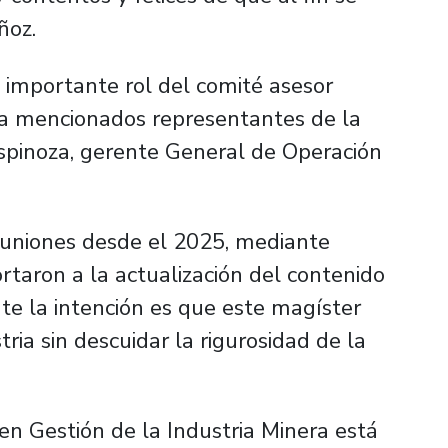
ñoz.
importante rol del comité asesor
ya mencionados representantes de la
Espinoza, gerente General de Operación
euniones desde el 2025, mediante
rtaron a la actualización del contenido
te la intención es que este magíster
tria sin descuidar la rigurosidad de la
n Gestión de la Industria Minera está