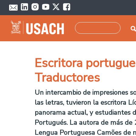
Pasar al contenido principal
Buscar
Escritora portugue
Traductores
Un intercambio de impresiones sob
las letras, tuvieron la escritora
panorama actual, y estudiantes de
Portugués. La autora de más de 20
Lengua Portuguesa Camões de nu