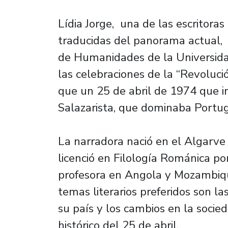
Lídia Jorge, una de las escritor
traducidas del panorama actual, 
de Humanidades de la Universida
las celebraciones de la “Revolució
que un 25 de abril de 1974 que in
Salazarista, que dominaba Portu
La narradora nació en el Algarve 
licenció en Filología Románica po
profesora en Angola y Mozambique
temas literarios preferidos son l
su país y los cambios en la soci
histórico del 25 de abril.