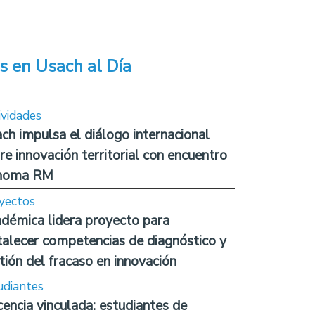
s en Usach al Día
ividades
ch impulsa el diálogo internacional
re innovación territorial con encuentro
noma RM
yectos
démica lidera proyecto para
talecer competencias de diagnóstico y
tión del fracaso en innovación
udiantes
encia vinculada: estudiantes de