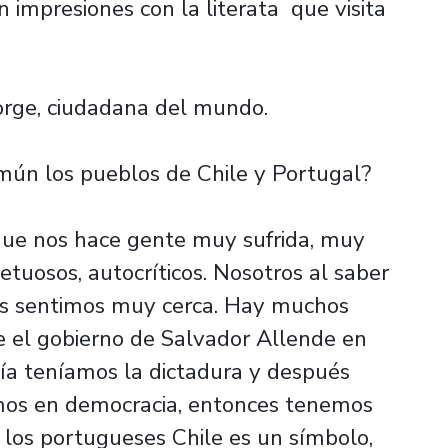
 impresiones con la literata que visita
 Jorge, ciudadana del mundo.
mún los pueblos de Chile y Portugal?
 que nos hace gente muy sufrida, muy
etuosos, autocríticos. Nosotros al saber
 nos sentimos muy cerca. Hay muchos
e el gobierno de Salvador Allende en
ía teníamos la dictadura y después
mos en democracia, entonces tenemos
 los portugueses Chile es un símbolo,