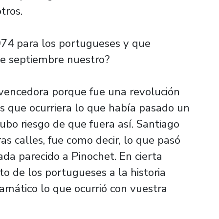
tros.
1974 para los portugueses y que
 de septiembre nuestro?
n vencedora porque fue una revolución
s que ocurriera lo que había pasado un
ubo riesgo de que fuera así. Santiago
as calles, fue como decir, lo que pasó
da parecido a Pinochet. En cierta
 de los portugueses a la historia
amático lo que ocurrió con vuestra