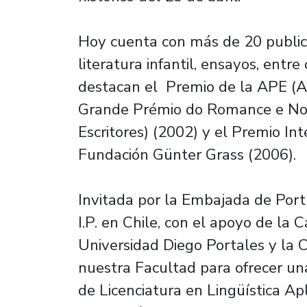
Hoy cuenta con más de 20 publica
literatura infantil, ensayos, entre
destacan el Premio de la APE (As
Grande Prémio do Romance e Nov
Escritores) (2002) y el Premio In
Fundación Günter Grass (2006).
Invitada por la Embajada de Por
I.P. en Chile, con el apoyo de la
Universidad Diego Portales y la 
nuestra Facultad para ofrecer un
de Licenciatura en Lingüística Ap