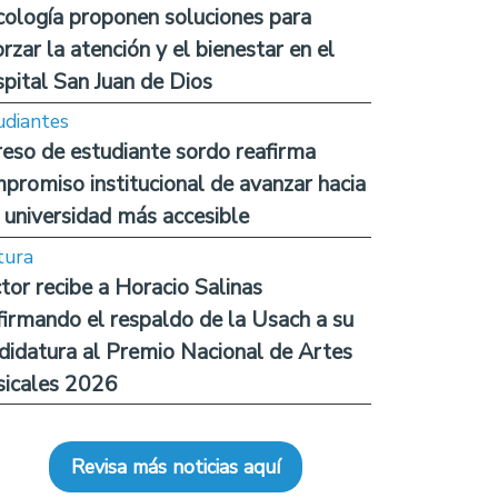
cología proponen soluciones para
orzar la atención y el bienestar en el
pital San Juan de Dios
udiantes
reso de estudiante sordo reafirma
promiso institucional de avanzar hacia
 universidad más accesible
tura
tor recibe a Horacio Salinas
firmando el respaldo de la Usach a su
didatura al Premio Nacional de Artes
icales 2026
Revisa más noticias aquí