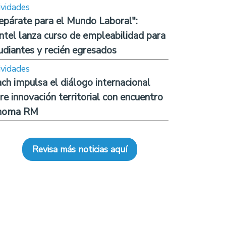
ividades
epárate para el Mundo Laboral":
ntel lanza curso de empleabilidad para
udiantes y recién egresados
ividades
ch impulsa el diálogo internacional
re innovación territorial con encuentro
noma RM
Revisa más noticias aquí