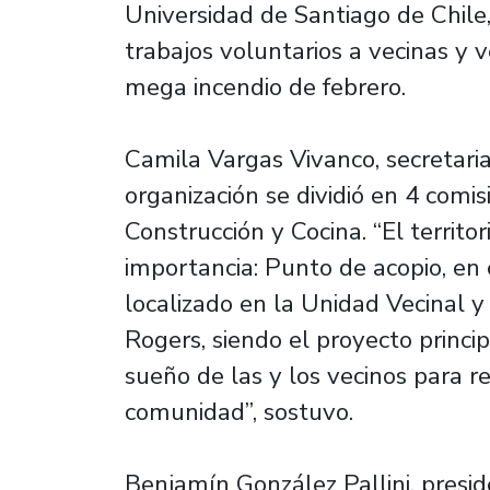
Universidad de Santiago de Chile,
trabajos voluntarios a vecinas y 
mega incendio de febrero.
Camila Vargas Vivanco, secretaria
organización se dividió en 4 comis
Construcción y Cocina. “El territo
importancia: Punto de acopio, en 
localizado en la Unidad Vecinal y
Rogers, siendo el proyecto princ
sueño de las y los vecinos para rec
comunidad”, sostuvo.
Benjamín González Pallini, presi