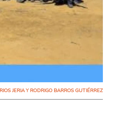
RIOS JERIA Y RODRIGO BARROS GUTIÉRREZ