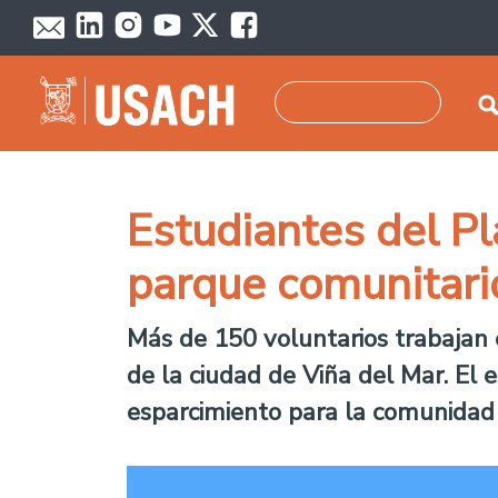
Pasar al contenido principal
Buscar
Estudiantes del Pl
parque comunitari
Más de 150 voluntarios trabajan e
de la ciudad de Viña del Mar. El 
esparcimiento para la comunidad