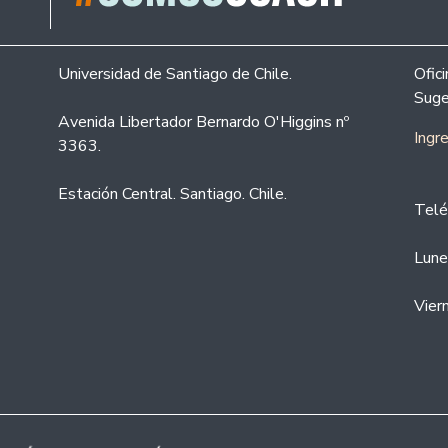
Universidad de Santiago de Chile.
Ofic
Suge
Avenida Libertador Bernardo O'Higgins nº
Ingr
3363.
Estación Central. Santiago. Chile.
Telé
Lune
Vier