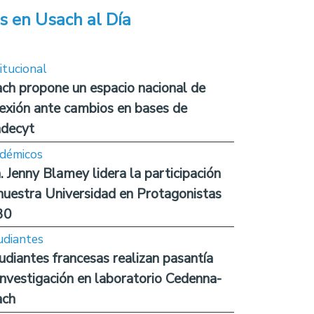
s en Usach al Día
itucional
ch propone un espacio nacional de
lexión ante cambios en bases de
decyt
démicos
. Jenny Blamey lidera la participación
nuestra Universidad en Protagonistas
30
udiantes
udiantes francesas realizan pasantía
investigación en laboratorio Cedenna-
ach