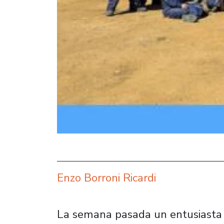
Enzo Borroni Ricardi
La semana pasada un entusiasta 