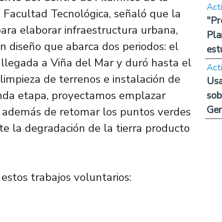
Act
la Facultad Tecnológica, señaló que la
"Pr
para elaborar infraestructura urbana,
Pla
 diseño que abarca dos periodos: el
est
a llegada a Viña del Mar y duró hasta el
Act
 limpieza de terrenos e instalación de
Usa
nda etapa, proyectamos emplazar
sob
Ge
, además de retomar los puntos verdes
 la degradación de la tierra producto
estos trabajos voluntarios: