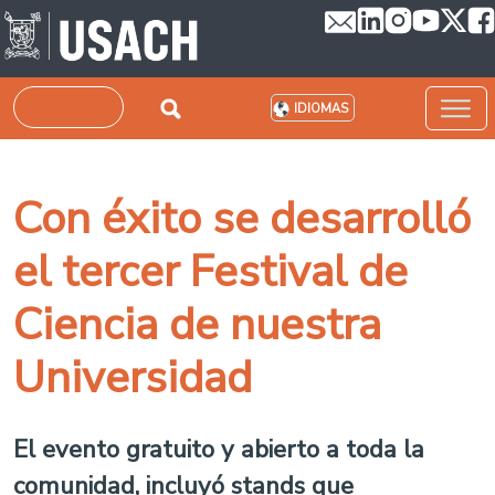
Pasar al contenido principal
Buscar
IDIOMAS
Con éxito se desarrolló
el tercer Festival de
Ciencia de nuestra
Universidad
El evento gratuito y abierto a toda la
comunidad, incluyó stands que