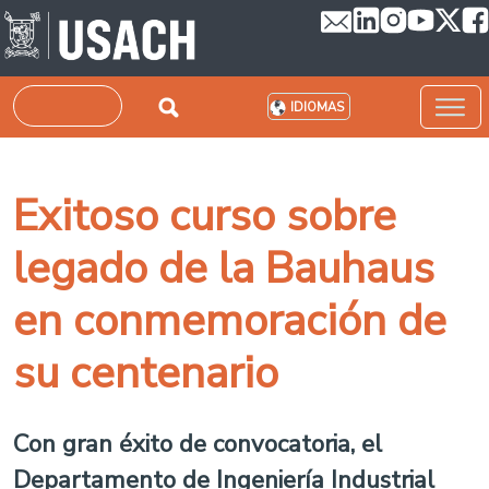
Pasar al contenido principal
Buscar
IDIOMAS
Exitoso curso sobre
legado de la Bauhaus
en conmemoración de
su centenario
Con gran éxito de convocatoria, el
Departamento de Ingeniería Industrial