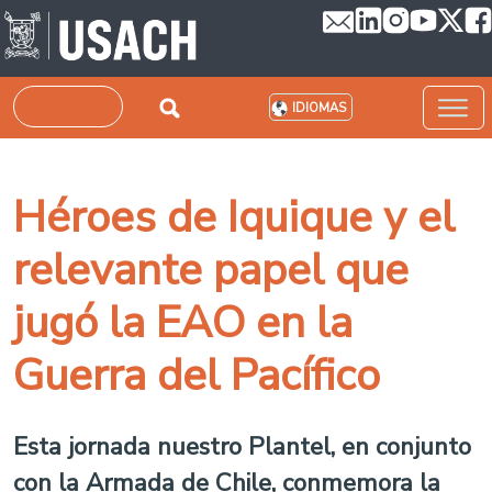
Pasar al contenido principal
Buscar
IDIOMAS
Héroes de Iquique y el
relevante papel que
jugó la EAO en la
Guerra del Pacífico
Esta jornada nuestro Plantel, en conjunto
con la Armada de Chile, conmemora la