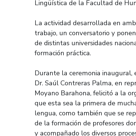
Lingüística de la Facultad de H
La actividad desarrollada en am
trabajo, un conversatorio y ponen
de distintas universidades nacion
formación práctica.
Durante la ceremonia inaugural, 
Dr. Saúl Contreras Palma, en repr
Moyano Barahona, felicitó a la or
que esta sea la primera de muchas
lengua, como también que se repli
de la formación de profesores d
y acompañado los diversos proces