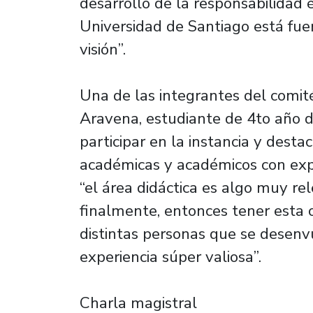
desarrollo de la responsabilidad é
Universidad de Santiago está fu
visión”.
Una de las integrantes del comité
Aravena, estudiante de 4to año d
participar en la instancia y desta
académicas y académicos con exper
“el área didáctica es algo muy re
finalmente, entonces tener esta 
distintas personas que se desenv
experiencia súper valiosa”.
Charla magistral