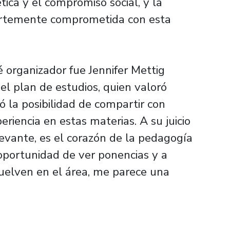
tica y el compromiso social, y la
ertemente comprometida con esta
 organizador fue Jennifer Mettig
el plan de estudios, quien valoró
có la posibilidad de compartir con
iencia en estas materias. A su juicio
levante, es el corazón de la pedagogía
oportunidad de ver ponencias y a
uelven en el área, me parece una