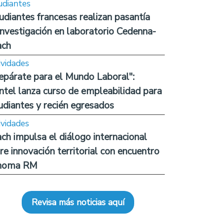
udiantes
udiantes francesas realizan pasantía
investigación en laboratorio Cedenna-
ach
ividades
epárate para el Mundo Laboral":
ntel lanza curso de empleabilidad para
udiantes y recién egresados
ividades
ch impulsa el diálogo internacional
re innovación territorial con encuentro
noma RM
Revisa más noticias aquí