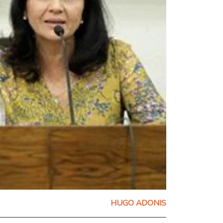
HUGO ADONIS