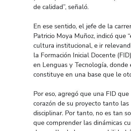
de calidad”, señaló.
En ese sentido, el jefe de la carr
Patricio Moya Muñoz, indicó que 
cultura institucional, e ir relevan
la Formación Inicial Docente (FID)
en Lenguas y Tecnología, donde e
constituye en una base que le oto
Por eso, agregó que una FID que b
corazón de su proyecto tanto las 
disciplinar. Por tanto, no es tan s
que comprender las dinámicas cul