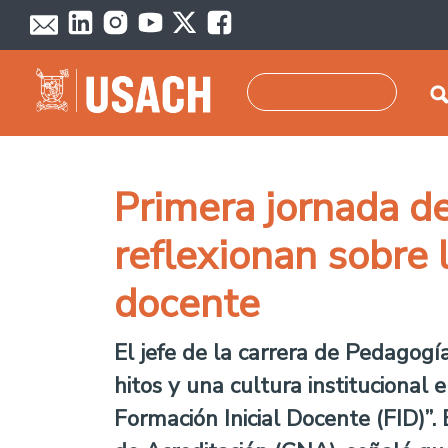
Pasar al contenido principal
Buscar
Primera jornada de
reflexionan sobre 
docente
El jefe de la carrera de Pedagogí
hitos y una cultura institucional e
Formación Inicial Docente (FID)”. 