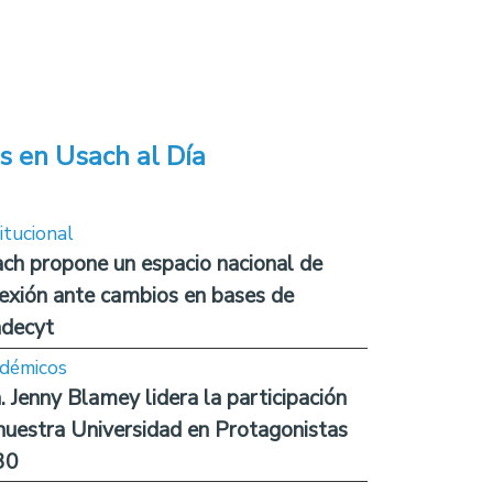
s en Usach al Día
itucional
ch propone un espacio nacional de
lexión ante cambios en bases de
decyt
démicos
. Jenny Blamey lidera la participación
nuestra Universidad en Protagonistas
30