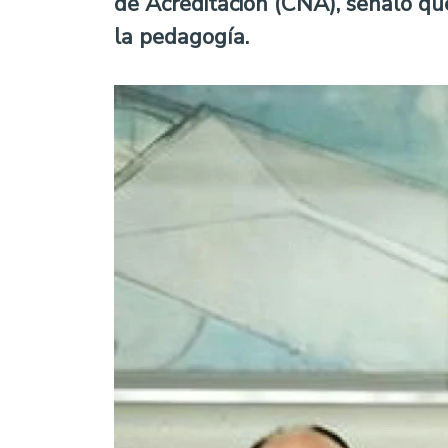
de Acreditación (CNA), señaló que
la pedagogía.