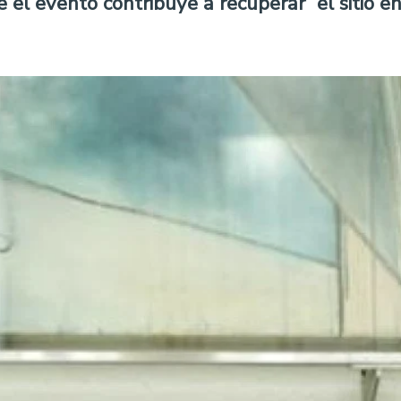
 el evento contribuye a recuperar “el sitio e