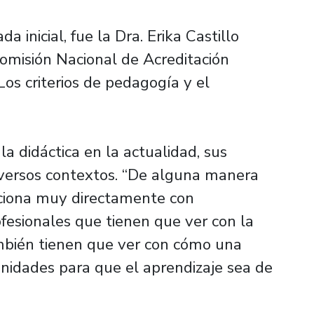
a inicial, fue la Dra. Erika Castillo
Comisión Nacional de Acreditación
Los criterios de pedagogía y el
la didáctica en la actualidad, sus
diversos contextos. “De alguna manera
laciona muy directamente con
ofesionales que tienen que ver con la
mbién tienen que ver con cómo una
tunidades para que el aprendizaje sea de