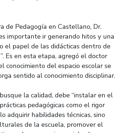
era de Pedagogía en Castellano, Dr.
“es importante ir generando hitos y una
do el papel de las didácticas dentro de
”. Es en esta etapa, agregó el doctor
l conocimiento del espacio escolar se
rga sentido al conocimiento disciplinar.
usque la calidad, debe “instalar en el
prácticas pedagógicas como el rigor
olo adquirir habilidades técnicas, sino
turales de la escuela, promover el