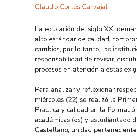
Claudio Cortés Carvajal
La educación del siglo XXI demand
alto estándar de calidad, comprom
cambios, por lo tanto, las institu
responsabilidad de revisar, discut
procesos en atención a estas exig
Para analizar y reflexionar respec
miércoles (22) se realizó la Prime
Práctica y calidad en la Formació
académicas (os) y estudiantado d
Castellano, unidad perteneciente