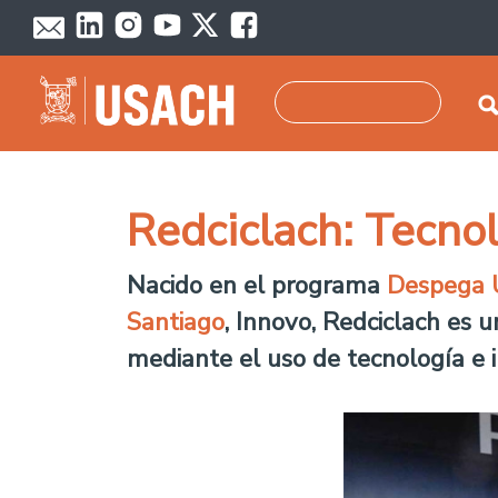
Pasar al contenido principal
Buscar
Redciclach: Tecnolo
Nacido en el programa
Despega 
Santiago
, Innovo, Redciclach es 
mediante el uso de tecnología e 