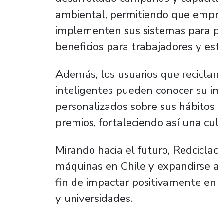
ambiental, permitiendo que empre
implementen sus sistemas para pr
beneficios para trabajadores y es
Además, los usuarios que recicla
inteligentes pueden conocer su im
personalizados sobre sus hábitos d
premios, fortaleciendo así una cu
Mirando hacia el futuro, Redcicla
máquinas en Chile y expandirse a
fin de impactar positivamente en
y universidades.