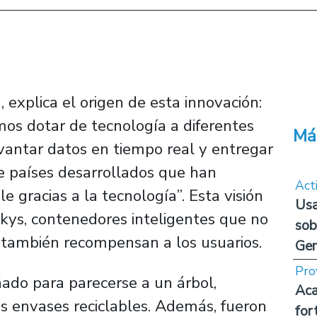
explica el origen de esta innovación:
os dotar de tecnología a diferentes
Má
evantar datos en tiempo real y entregar
de países desarrollados que han
Act
 gracias a la tecnología”. Esta visión
Usa
Inkys, contenedores inteligentes que no
sob
que también recompensan a los usuarios.
Ge
Pro
ñado para parecerse a un árbol,
Aca
s envases reciclables. Además, fueron
for