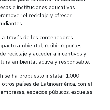
sas e instituciones educativas
omover el reciclaje y ofrecer
tudiantes.
n a través de los contenedores
pacto ambiental, recibir reportes
e reciclaje y acceder a incentivos y
ltura ambiental activa y responsable.
ch se ha propuesto instalar 1.000
 otros países de Latinoamérica, con el
 empresas, espacios públicos, escuelas