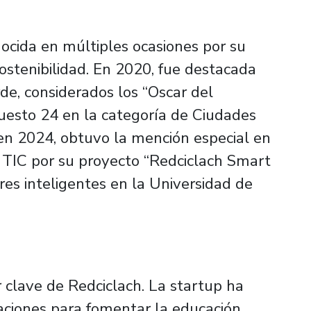
ocida en múltiples ocasiones por su
ostenibilidad. En 2020, fue destacada
de, considerados los “Oscar del
uesto 24 en la categoría de Ciudades
en 2024, obtuvo la mención especial en
 TIC por su proyecto “Redciclach Smart
es inteligentes en la Universidad de
r clave de Redciclach. La startup ha
aciones para fomentar la educación