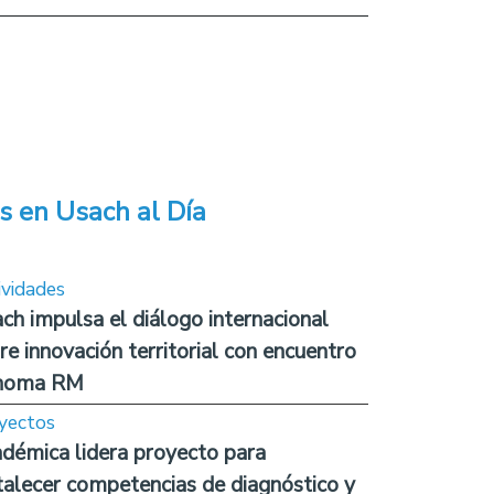
s en Usach al Día
ividades
ch impulsa el diálogo internacional
re innovación territorial con encuentro
noma RM
yectos
démica lidera proyecto para
talecer competencias de diagnóstico y