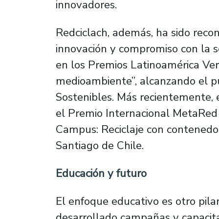
innovadores.
Redciclach, además, ha sido recon
innovación y compromiso con la s
en los Premios Latinoamérica Ver
medioambiente”, alcanzando el p
Sostenibles. Más recientemente, 
el Premio Internacional MetaRed
Campus: Reciclaje con contenedor
Santiago de Chile.
Educación y futuro
El enfoque educativo es otro pila
desarrollado campañas y capacit