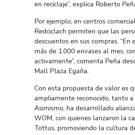
en reciclaje”, explica Roberto Peñ
Por ejemplo, en centros comercia
Redciclach permiten que las pe
descuentos en sus compras. “En es
más de 1.000 envases al mes, co
activamente”, comenta Peña desde
Mall Plaza Egaña.
Con esta propuesta de valor es q
ampliamente reconocido, tanto a 
Asimismo, ha desarrollado alian
WOM, con quienes lanzaron la
Tottus, promoviendo la cultura d