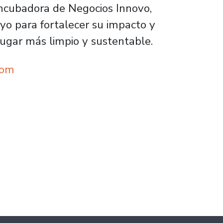
Incubadora de Negocios Innovo,
yo para fortalecer su impacto y
lugar más limpio y sustentable.
com