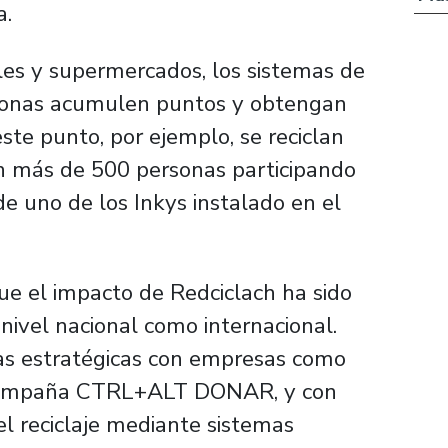
a.
les y supermercados, los sistemas de
rsonas acumulen puntos y obtengan
te punto, por ejemplo, se reciclan
n más de 500 personas participando
 uno de los Inkys instalado en el
ue el impacto de Redciclach ha sido
nivel nacional como internacional.
zas estratégicas con empresas como
 campaña CTRL+ALT DONAR, y con
el reciclaje mediante sistemas