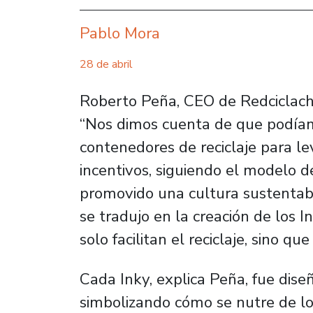
Pablo Mora
28 de abril
Roberto Peña, CEO de Redciclach, 
“Nos dimos cuenta de que podíam
contenedores de reciclaje para l
incentivos, siguiendo el modelo 
promovido una cultura sustentable
se tradujo en la creación de los 
solo facilitan el reciclaje, sino 
Cada Inky, explica Peña, fue dise
simbolizando cómo se nutre de lo