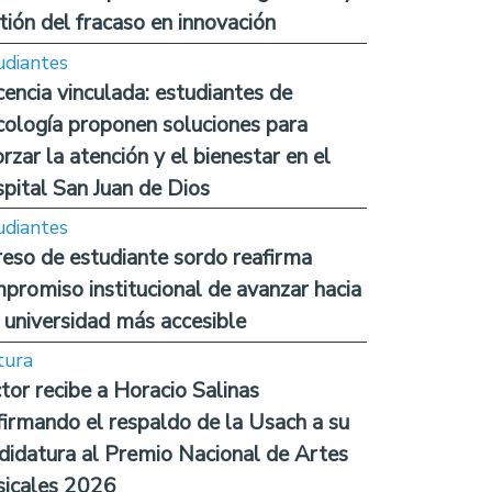
tión del fracaso en innovación
udiantes
encia vinculada: estudiantes de
cología proponen soluciones para
orzar la atención y el bienestar en el
pital San Juan de Dios
udiantes
reso de estudiante sordo reafirma
promiso institucional de avanzar hacia
 universidad más accesible
tura
tor recibe a Horacio Salinas
firmando el respaldo de la Usach a su
didatura al Premio Nacional de Artes
icales 2026