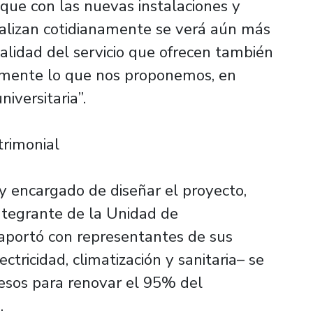
ue con las nuevas instalaciones y
ealizan cotidianamente se verá aún más
calidad del servicio que ofrecen también
samente lo que nos proponemos, en
iversitaria”.
trimonial
 y encargado de diseñar el proyecto,
ntegrante de la Unidad de
aportó con representantes de sus
ctricidad, climatización y sanitaria– se
pesos para renovar el 95% del
.