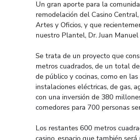
Un gran aporte para la comunidad
remodelación del Casino Central,
Artes y Oficios, y que recienteme
nuestro Plantel, Dr. Juan Manuel 
Se trata de un proyecto que cons
metros cuadrados, de un total de 
de público y cocinas, como en las
instalaciones eléctricas, de gas, a
con una inversión de 380 millone
comedores para 700 personas se
Los restantes 600 metros cuadra
casino, espacio que también ser