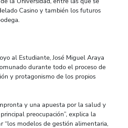
de la Universidad, entre las que se
elado Casino y también los futuros
bodega.
poyo al Estudiante, José Miguel Araya
comunado durante todo el proceso de
ción y protagonismo de los propios
mpronta y una apuesta por la salud y
 principal preocupación”, explica la
r “los modelos de gestión alimentaria,