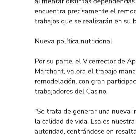
alimentar distintas dependencias 
encuentra precisamente el remod
trabajos que se realizarán en su 
Nueva política nutricional
Por su parte, el Vicerrector de A
Marchant, valora el trabajo man
remodelación, con gran participa
trabajadores del Casino.
“Se trata de generar una nueva i
la calidad de vida. Esa es nuestra
autoridad, centrándose en resalta