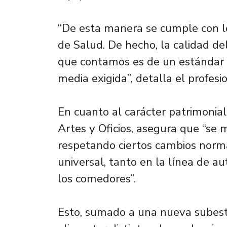
“De esta manera se cumple con lo
de Salud. De hecho, la calidad del
que contamos es de un estándar a
media exigida”, detalla el profesio
En cuanto al carácter patrimonial 
Artes y Oficios, asegura que “se m
respetando ciertos cambios normat
universal, tanto en la línea de au
los comedores”.
Esto, sumado a una nueva subesta