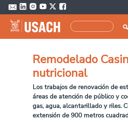
Pasar al contenido principal
Buscar
Remodelado Casino
nutricional
Los trabajos de renovación de est
áreas de atención de público y coc
gas, agua, alcantarillado y riles.
extensión de 900 metros cuadrad