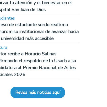
orzar la atención y el bienestar en el
pital San Juan de Dios
udiantes
reso de estudiante sordo reafirma
promiso institucional de avanzar hacia
 universidad más accesible
tura
tor recibe a Horacio Salinas
firmando el respaldo de la Usach a su
didatura al Premio Nacional de Artes
icales 2026
Revisa más noticias aquí