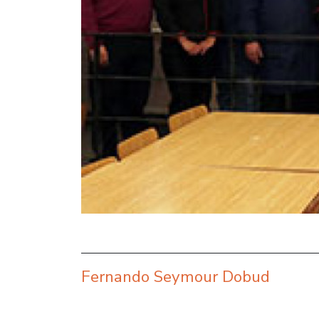
Fernando Seymour Dobud