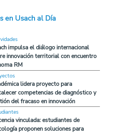
s en Usach al Día
ividades
ch impulsa el diálogo internacional
re innovación territorial con encuentro
noma RM
yectos
démica lidera proyecto para
talecer competencias de diagnóstico y
tión del fracaso en innovación
udiantes
encia vinculada: estudiantes de
cología proponen soluciones para