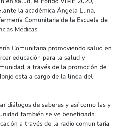
ón en salud, el Fondo VIME 2020,
delante la académica Ángela Luna,
fermería Comunitaria de la Escuela de
ncias Médicas.
ería Comunitaria promoviendo salud en
jercer educación para la salud y
omunidad, a través de la promoción de
Monje está a cargo de la línea del
ar diálogos de saberes y así como las y
unidad también se ve beneficiada.
ación a través de la radio comunitaria