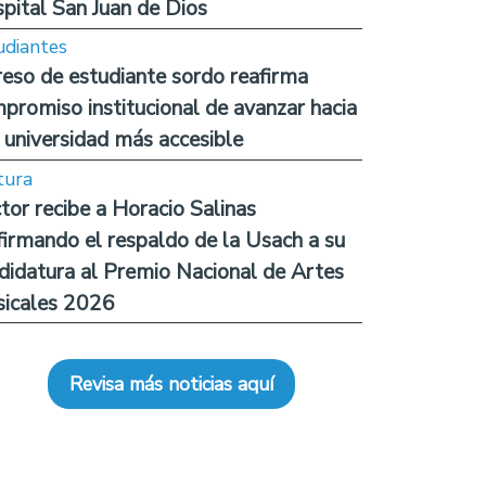
pital San Juan de Dios
udiantes
reso de estudiante sordo reafirma
promiso institucional de avanzar hacia
 universidad más accesible
tura
tor recibe a Horacio Salinas
firmando el respaldo de la Usach a su
didatura al Premio Nacional de Artes
icales 2026
Revisa más noticias aquí