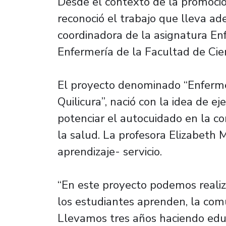
Desde el contexto de la promoci
reconoció el trabajo que lleva a
coordinadora de la asignatura En
Enfermería de la Facultad de Cie
El proyecto denominado “Enferm
Quilicura”, nació con la idea de e
potenciar el autocuidado en la c
la salud. La profesora Elizabeth 
aprendizaje- servicio.
“En este proyecto podemos realiz
los estudiantes aprenden, la com
Llevamos tres años haciendo educ