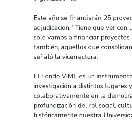
Este año se financiarán 25 proy
adjudicación. “Tiene que ver con u
solo vamos a financiar proyectos 
también, aquellos que consolidan 
señaló la vicerrectora.
El Fondo VIME es un instrumento 
investigación a distintos lugares 
colaborativamente en la democrat
profundización del rol social, cult
históricamente nuestra Universidad