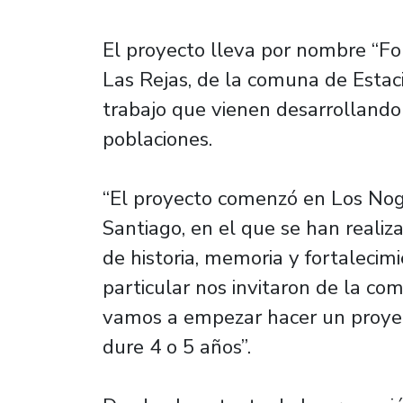
El proyecto lleva por nombre “For
Las Rejas, de la comuna de Estaci
trabajo que vienen desarrolland
poblaciones.
“El proyecto comenzó en Los Nog
Santiago, en el que se han realiz
de historia, memoria y fortalecimi
particular nos invitaron de la co
vamos a empezar hacer un proye
dure 4 o 5 años”.