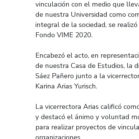
vinculación con el medio que lle
de nuestra Universidad como co
integral de la sociedad, se realiz
Fondo VIME 2020.
Encabezó el acto, en representaci
de nuestra Casa de Estudios, la di
Sáez Pañero junto a la vicerrecto
Karina Arias Yurisch.
La vicerrectora Arias calificó com
y destacó el ánimo y voluntad m
para realizar proyectos de vincula
organizaciones.