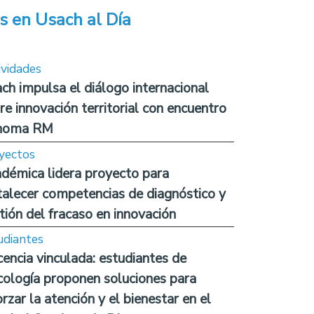
s en Usach al Día
ividades
ch impulsa el diálogo internacional
re innovación territorial con encuentro
noma RM
yectos
démica lidera proyecto para
talecer competencias de diagnóstico y
tión del fracaso en innovación
udiantes
encia vinculada: estudiantes de
cología proponen soluciones para
orzar la atención y el bienestar en el