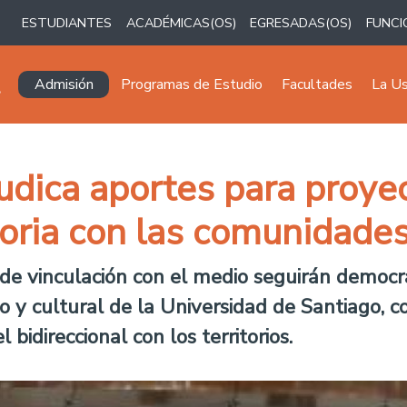
ESTUDIANTES
ACADÉMICAS(OS)
EGRESADAS(OS)
FUNCI
Navegación principal
Admisión
Programas de Estudio
Facultades
La U
udica aportes para proye
toria con las comunidade
 de vinculación con el medio seguirán democr
tico y cultural de la Universidad de Santiago,
 bidireccional con los territorios.