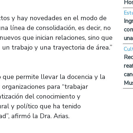
Hos
Est
ectos y hay novedades en el modo de
Ing
na línea de consolidación, es decir, no
com
nuevos que inician relaciones, sino que
una
un trabajo y una trayectoria de área.”
Cul
Rec
rea
can
que permite llevar la docencia y la
Mus
y organizaciones para “trabajar
ización del conocimiento y
ural y político que ha tenido
”, afirmó la Dra. Arias.