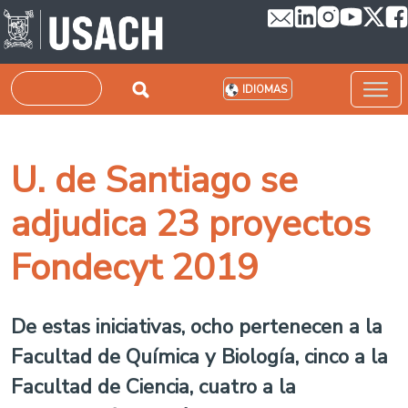
Pasar al contenido principal
Buscar
IDIOMAS
U. de Santiago se
adjudica 23 proyectos
Fondecyt 2019
De estas iniciativas, ocho pertenecen a la
Facultad de Química y Biología, cinco a la
Facultad de Ciencia, cuatro a la