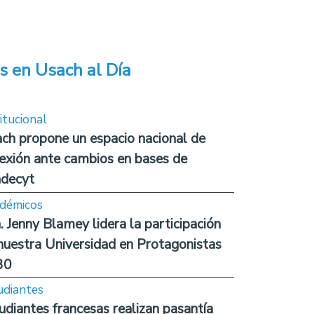
s en Usach al Día
itucional
ch propone un espacio nacional de
lexión ante cambios en bases de
decyt
démicos
. Jenny Blamey lidera la participación
nuestra Universidad en Protagonistas
30
udiantes
udiantes francesas realizan pasantía