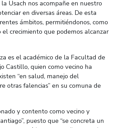
o la Usach nos acompañe en nuestro
otenciar en diversas áreas. De esta
rentes ámbitos, permitiéndonos, como
do el crecimiento que podemos alcanzar
nza es el académico de la Facultad de
jo Castillo, quien como vecino ha
isten “en salud, manejo del
ntre otras falencias” en su comuna de
cionado y contento como vecino y
antiago”, puesto que “se concreta un