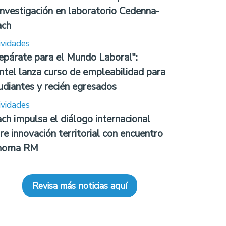
investigación en laboratorio Cedenna-
ach
ividades
epárate para el Mundo Laboral":
ntel lanza curso de empleabilidad para
udiantes y recién egresados
ividades
ch impulsa el diálogo internacional
re innovación territorial con encuentro
noma RM
Revisa más noticias aquí