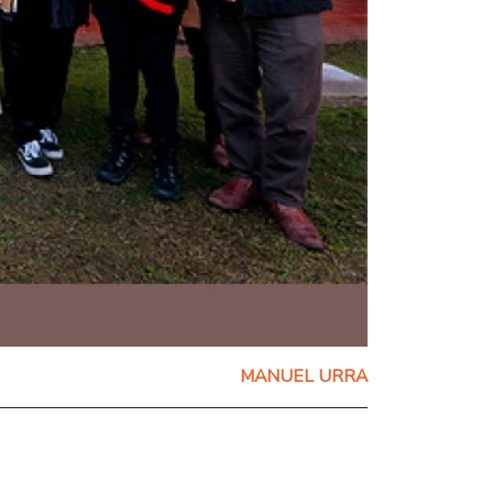
MANUEL URRA