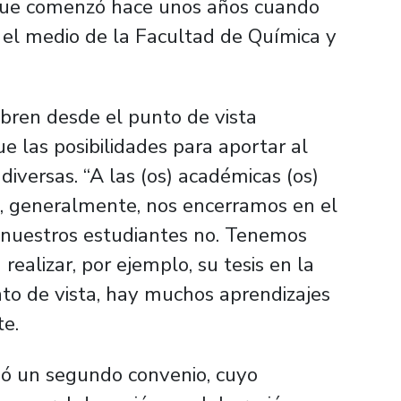
que comenzó hace unos años cuando
 el medio de la Facultad de Química y
bren desde el punto de vista
e las posibilidades para aportar al
diversas. “A las (os) académicas (os)
e, generalmente, nos encerramos en el
nuestros estudiantes no. Tenemos
ealizar, por ejemplo, su tesis en la
to de vista, hay muchos aprendizajes
te.
ió un segundo convenio, cuyo