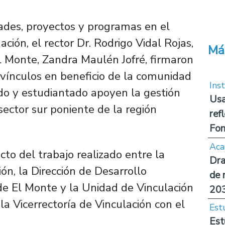
idades, proyectos y programas en el
ación, el rector Dr. Rodrigo Vidal Rojas,
Má
l Monte, Zandra Maulén Jofré, firmaron
vínculos en beneficio de la comunidad
Inst
rado y estudiantado apoyen la gestión
Usa
sector sur poniente de la región
ref
Fon
Aca
to del trabajo realizado entre la
Dra
ón, la Dirección de Desarrollo
de 
de El Monte y la Unidad de Vinculación
20
la Vicerrectoría de Vinculación con el
Est
Est