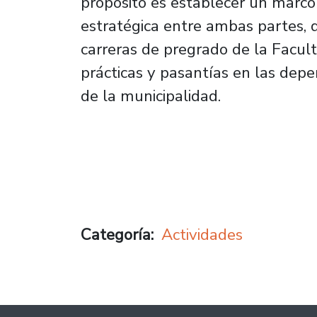
propósito es establecer un marco
estratégica entre ambas partes, d
carreras de pregrado de la Facul
prácticas y pasantías en las depe
de la municipalidad.
Categoría
Actividades