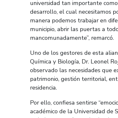
universidad tan importante com
desarrollo, el cual necesitamos p
manera podemos trabajar en dife
municipio, abrir las puertas a to
mancomunadamente”, remarcó.
Uno de los gestores de esta alia
Química y Biología, Dr. Leonel Ro
observado las necesidades que ex
patrimonio, gestión territorial, e
residencia.
Por ello, confiesa sentirse “emo
académico de la Universidad de S