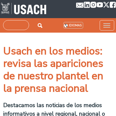
Pasar al contenido principal
Buscar
IDIOMAS
Usach en los medios:
revisa las apariciones
de nuestro plantel en
la prensa nacional
Destacamos las noticias de los medios
informativos a nivel regional, nacional o