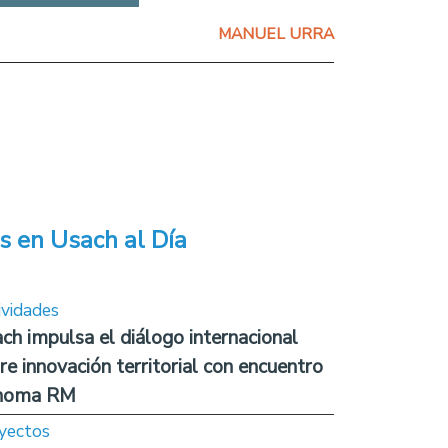
MANUEL URRA
s en Usach al Día
ividades
ch impulsa el diálogo internacional
re innovación territorial con encuentro
noma RM
yectos