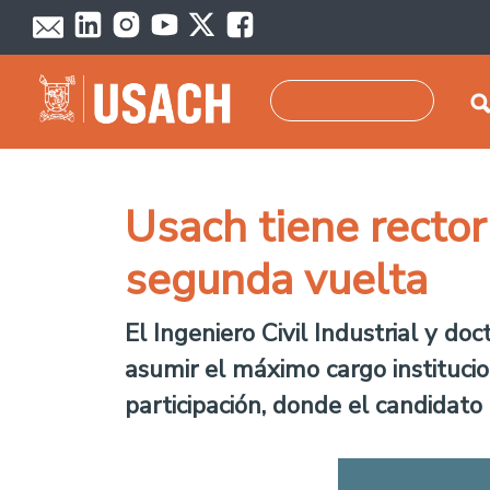
Pasar al contenido principal
Buscar
Usach tiene rector
segunda vuelta
El Ingeniero Civil Industrial y do
asumir el máximo cargo institucio
participación, donde el candidat