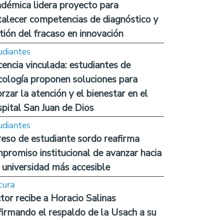
démica lidera proyecto para
talecer competencias de diagnóstico y
tión del fracaso en innovación
udiantes
encia vinculada: estudiantes de
cología proponen soluciones para
orzar la atención y el bienestar en el
pital San Juan de Dios
udiantes
reso de estudiante sordo reafirma
promiso institucional de avanzar hacia
 universidad más accesible
tura
tor recibe a Horacio Salinas
firmando el respaldo de la Usach a su