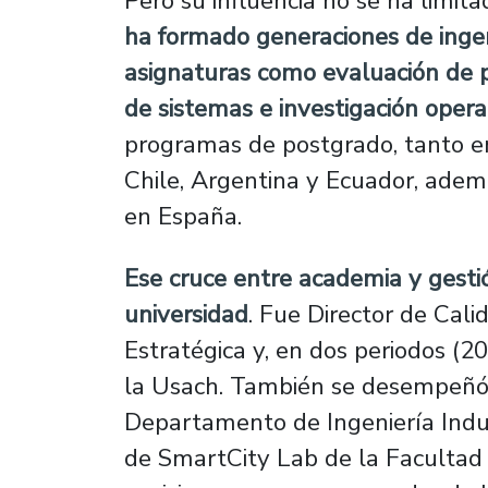
Pero su influencia no se ha limita
ha formado generaciones de ingen
asignaturas como evaluación de p
de sistemas e investigación opera
programas de postgrado, tanto e
Chile, Argentina y Ecuador, adem
en España.
Ese cruce entre academia y gestió
universidad
. Fue Director de Cali
Estratégica y, en dos periodos (
la Usach. También se desempeñó 
Departamento de Ingeniería Indus
de SmartCity Lab de la Facultad d