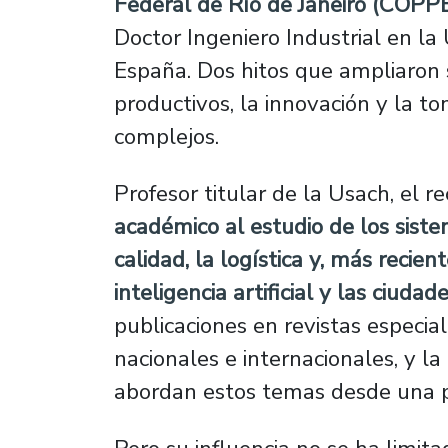
Federal de Río de Janeiro (COPP
Doctor Ingeniero Industrial en la
España. Dos hitos que ampliaron 
productivos, la innovación y la t
complejos.
Profesor titular de la Usach, el r
académico al estudio de los siste
calidad, la logística y, más reci
inteligencia artificial y las ciudad
publicaciones en revistas especial
nacionales e internacionales, y la
abordan estos temas desde una p