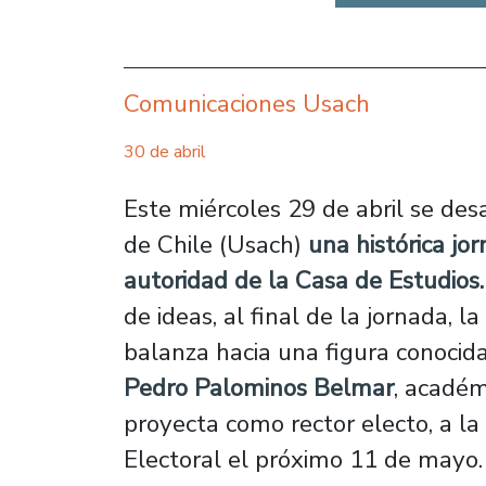
Comunicaciones Usach
30 de abril
Este miércoles 29 de abril se des
de Chile (Usach)
una histórica jo
autoridad de la Casa de Estudios.
de ideas, al final de la jornada, l
balanza hacia una figura conocid
Pedro Palominos Belmar
, académ
proyecta como rector electo, a la 
Electoral el próximo 11 de mayo.