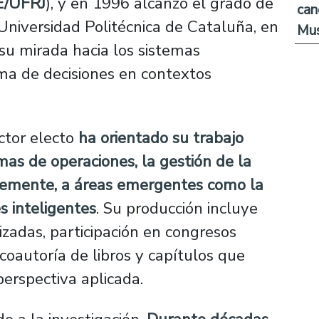
E/UFRJ
), y en 1996 alcanzó el grado de
can
 Universidad Politécnica de Cataluña, en
Mus
su mirada hacia los sistemas
oma de decisiones en contextos
ector electo
ha orientado su trabajo
mas de operaciones, la gestión de la
entemente, a áreas emergentes como la
es inteligentes
. Su producción incluye
izadas, participación en congresos
 coautoría de libros y capítulos que
erspectiva aplicada.