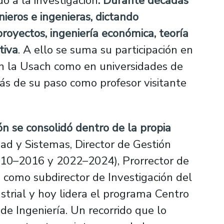
do a la investigación
. Durante décadas
ieros e ingenieras, dictando
royectos, ingeniería económica, teoría
tiva
. A ello se suma su participación en
n la Usach como en universidades de
ás de su paso como profesor visitante
n se consolidó dentro de la propia
dad y Sistemas, Director de Gestión
2010–2016 y 2022–2024), Prorrector de
como subdirector de Investigación del
trial y hoy lidera el programa Centro
e Ingeniería. Un recorrido que lo