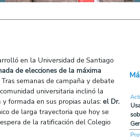
arrolló en la Universidad de Santiago
rnada de elecciones de la máxima
Má
Tras semanas de campaña y debate
a comunidad universitaria inclinó la
Act
a y formada en sus propias aulas:
el Dr.
Usa
ico de larga trayectoria que hoy se
sob
espera de la ratificación del Colegio
Ge
Pro