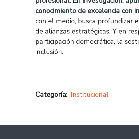
profesional.
En investigación, apu
conocimiento de excelencia con im
con el medio, busca profundizar el
de alianzas estratégicas. Y en resp
participación democrática, la sost
inclusión.
Categoría
Institucional