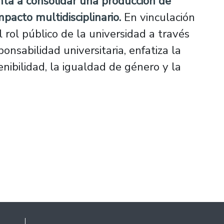
nta a consolidar una producción de
pacto multidisciplinario.
En vinculación
 rol público de la universidad a través
onsabilidad universitaria, enfatiza la
enibilidad, la igualdad de género y la