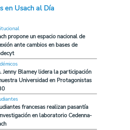
s en Usach al Día
itucional
ch propone un espacio nacional de
lexión ante cambios en bases de
decyt
démicos
. Jenny Blamey lidera la participación
nuestra Universidad en Protagonistas
30
udiantes
udiantes francesas realizan pasantía
investigación en laboratorio Cedenna-
ach