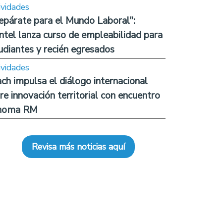
ividades
epárate para el Mundo Laboral":
ntel lanza curso de empleabilidad para
udiantes y recién egresados
ividades
ch impulsa el diálogo internacional
re innovación territorial con encuentro
noma RM
Revisa más noticias aquí