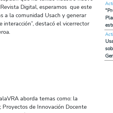
Act
Revista Digital, esperamos que este
"Pr
s a la comunidad Usach y generar
Pla
e interacción”, destacó el vicerrector
est
roa.
Act
Usa
sob
Ge
 PalaVRA aborda temas como: la
; Proyectos de Innovación Docente