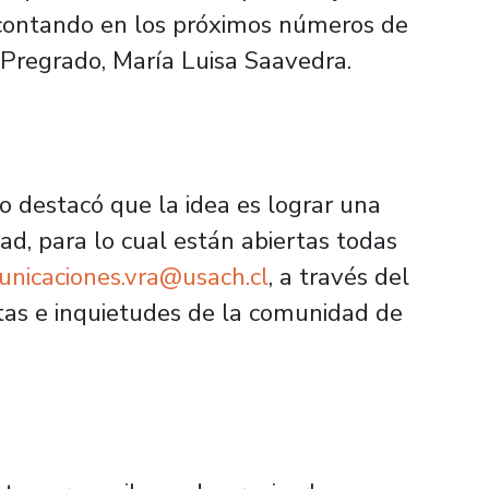
contando en los próximos números de
de Pregrado, María Luisa Saavedra.
o destacó que la idea es lograr una
d, para lo cual están abiertas todas
nicaciones.vra@usach.cl
, a través del
tas e inquietudes de la comunidad de