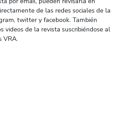
sta por email, pueden revisarla en
irectamente de las redes sociales de la
agram, twitter y facebook. También
 videos de la revista suscribiéndose al
s VRA.