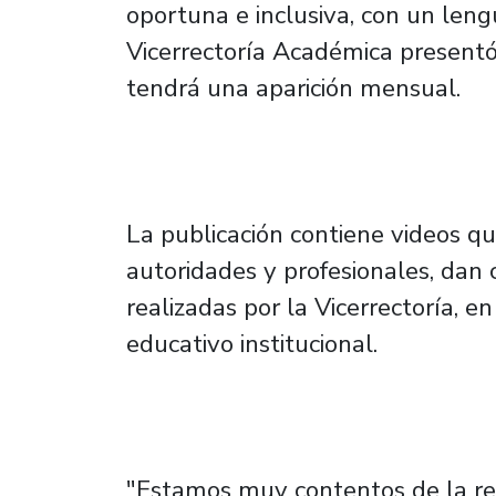
oportuna e inclusiva, con un lengu
Vicerrectoría Académica presentó 
tendrá una aparición mensual.
La publicación contiene videos qu
autoridades y profesionales, dan 
realizadas por la Vicerrectoría, e
educativo institucional.
"Estamos muy contentos de la re