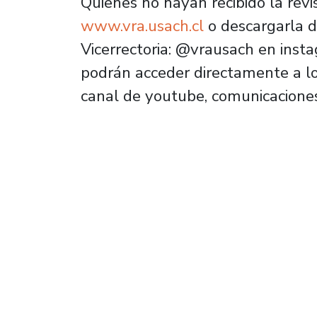
Quienes no hayan recibido la revi
www.vra.usach.cl
o descargarla d
Vicerrectoria: @vrausach en inst
podrán acceder directamente a los
canal de youtube, comunicacione