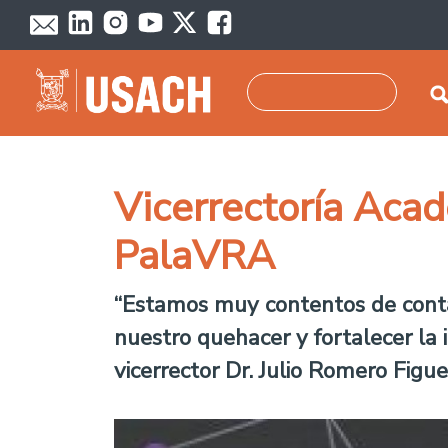
Pasar al contenido principal
Buscar
Vicerrectoría Acad
PalaVRA
“Estamos muy contentos de conta
nuestro quehacer y fortalecer la 
vicerrector Dr. Julio Romero Figue