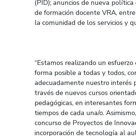
(PID); anuncios de nueva política
de formación docente VRA, entre
la comunidad de los servicios y q
“Estamos realizando un esfuerzo 
forma posible a todas y todos, con
adecuadamente nuestro interés p
través de nuevos cursos orientado
pedagógicas, en interesantes for
tiempos de cada una/o. Asimismo
concurso de Proyectos de Innovac
incorporación de tecnología al au