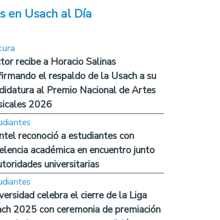
s en Usach al Día
tura
tor recibe a Horacio Salinas
firmando el respaldo de la Usach a su
didatura al Premio Nacional de Artes
icales 2026
udiantes
ntel reconoció a estudiantes con
elencia académica en encuentro junto
utoridades universitarias
udiantes
versidad celebra el cierre de la Liga
ch 2025 con ceremonia de premiación