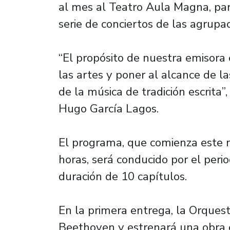
al mes al Teatro Aula Magna, para
serie de conciertos de las agrupa
“El propósito de nuestra emisora e
las artes y poner al alcance de 
de la música de tradición escrita”
Hugo García Lagos.
El programa, que comienza este m
horas, será conducido por el peri
duración de 10 capítulos.
En la primera entrega, la Orquest
Beethoven y estrenará una obra