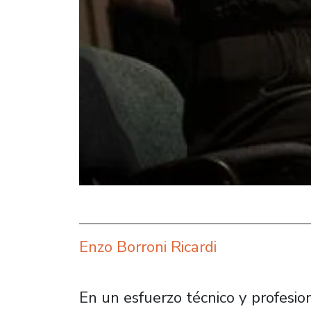
Enzo Borroni Ricardi
En un esfuerzo técnico y profesio