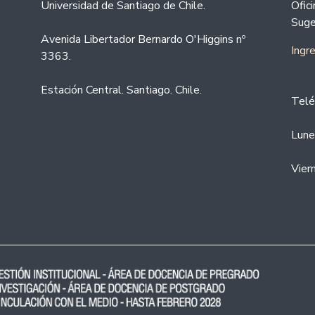
Universidad de Santiago de Chile.
Ofic
Suge
Avenida Libertador Bernardo O'Higgins nº
Ingr
3363.
Estación Central. Santiago. Chile.
Telé
Lune
Vier