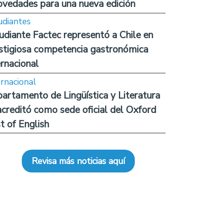
ovedades para una nueva edición
udiantes
udiante Factec representó a Chile en
stigiosa competencia gastronómica
ernacional
ernacional
artamento de Lingüística y Literatura
acreditó como sede oficial del Oxford
t of English
Revisa más noticias aquí