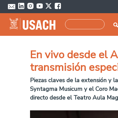
Pasar al contenido principal
Buscar
En vivo desde el 
transmisión espec
Piezas claves de la extensión y la
Syntagma Musicum y el Coro Madri
directo desde el Teatro Aula Mag