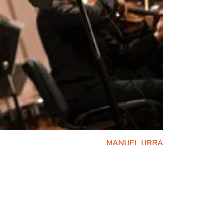
MANUEL URRA