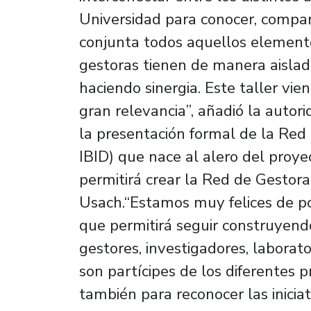
Universidad para conocer, compar
conjunta todos aquellos elementos
gestoras tienen de manera aislad
haciendo sinergia. Este taller vie
gran relevancia”, añadió la autor
la presentación formal de la Red
IBID) que nace al alero del proye
permitirá crear la Red de Gestor
Usach.“Estamos muy felices de p
que permitirá seguir construyendo
gestores, investigadores, laborato
son partícipes de los diferentes 
también para reconocer las iniciat