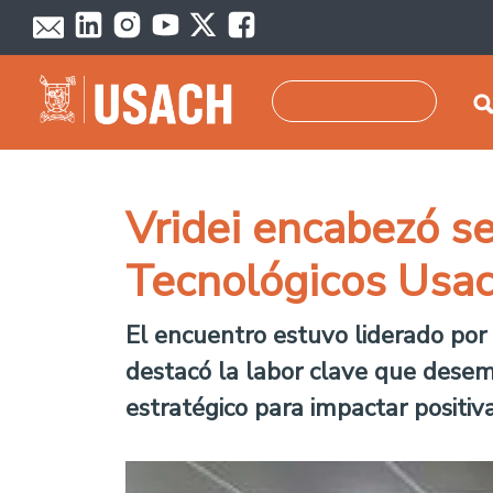
Pasar al contenido principal
Buscar
Vridei encabezó s
Tecnológicos Usa
El encuentro estuvo liderado por e
destacó la labor clave que desemp
estratégico para impactar positiv