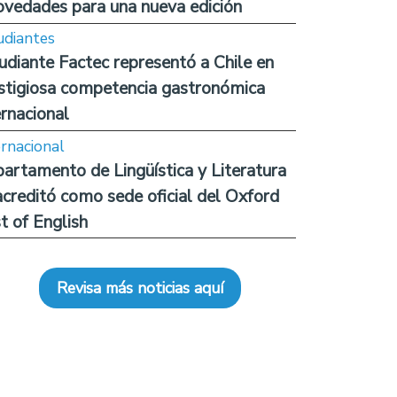
ovedades para una nueva edición
udiantes
udiante Factec representó a Chile en
stigiosa competencia gastronómica
ernacional
ernacional
artamento de Lingüística y Literatura
acreditó como sede oficial del Oxford
t of English
Revisa más noticias aquí