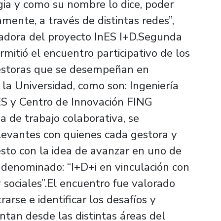
ia y como su nombre lo dice, poder
mente, a través de distintas redes”,
adora del proyecto InES I+D.Segunda
rmitió el encuentro participativo de los
gestoras que se desempeñan en
 la Universidad, como son: Ingeniería
ES y Centro de Innovación FING
 de trabajo colaborativa, se
elevantes con quienes cada gestora y
esto con la idea de avanzar en uno de
d denominado: “I+D+i en vinculación con
y sociales”.El encuentro fue valorado
arse e identificar los desafíos y
tan desde las distintas áreas del