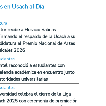
s en Usach al Día
tura
tor recibe a Horacio Salinas
firmando el respaldo de la Usach a su
didatura al Premio Nacional de Artes
icales 2026
udiantes
ntel reconoció a estudiantes con
elencia académica en encuentro junto
utoridades universitarias
udiantes
versidad celebra el cierre de la Liga
ch 2025 con ceremonia de premiación