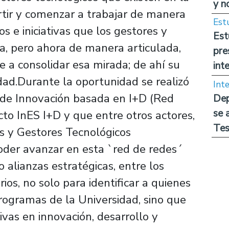
y n
tir y comenzar a trabajar de manera
Est
 e iniciativas que los gestores y
Est
a, pero ahora de manera articulada,
pre
ne a consolidar esa mirada; de ahí su
int
idad.Durante la oportunidad se realizó
Int
 de Innovación basada en I+D (Red
Dep
se 
cto InES I+D y que entre otros actores,
Tes
as y Gestores Tecnológicos
oder avanzar en esta `red de redes´
 alianzas estratégicas, entre los
rios, no solo para identificar a quienes
programas de la Universidad, sino que
ivas en innovación, desarrollo y