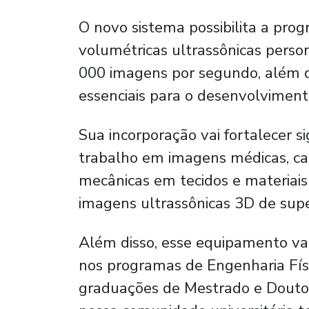
O novo sistema possibilita a pr
volumétricas ultrassônicas person
000 imagens por segundo, além d
essenciais para o desenvolvimento
Sua incorporação vai fortalecer s
trabalho em imagens médicas, ca
mecânicas em tecidos e materiai
imagens ultrassônicas 3D de sup
Além disso, esse equipamento va
nos programas de Engenharia Físi
graduações de Mestrado e Douto