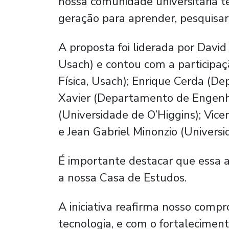
nossa comunidade universitária t
geração para aprender, pesquisar
A proposta foi liderada por Davi
Usach) e contou com a participa
Física, Usach); Enrique Cerda (De
Xavier (Departamento de Engenh
(Universidade de O’Higgins); Vice
e Jean Gabriel Minonzio (Universi
É importante destacar que essa 
a nossa Casa de Estudos.
A iniciativa reafirma nosso comp
tecnologia, e com o fortalecimen