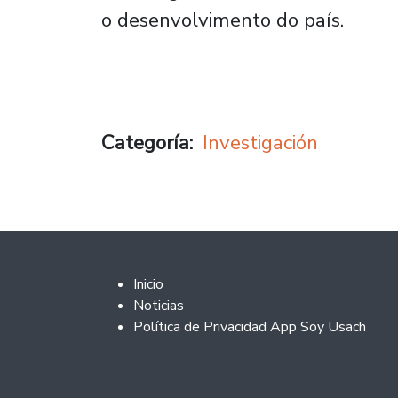
o desenvolvimento do país.
Categoría
Investigación
Footer 2
Inicio
Noticias
Política de Privacidad App Soy Usach