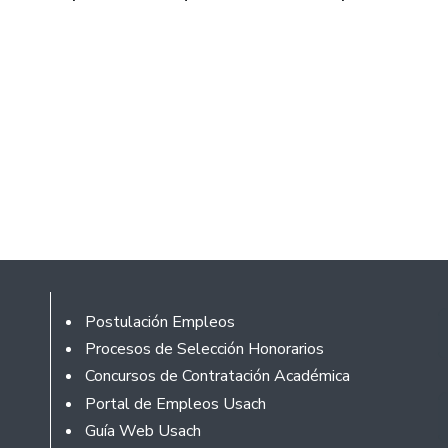
Rodapé
Postulación Empleos
Procesos de Selección Honorarios
Concursos de Contratación Académica
Portal de Empleos Usach
Guía Web Usach