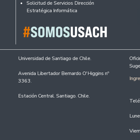
Solicitud de Servicios Dirección
Estratégica Informática
Universidad de Santiago de Chile.
Ofic
Suge
Avenida Libertador Bernardo O'Higgins nº
Ingr
3363.
Estación Central. Santiago. Chile.
Telé
Lune
Vier