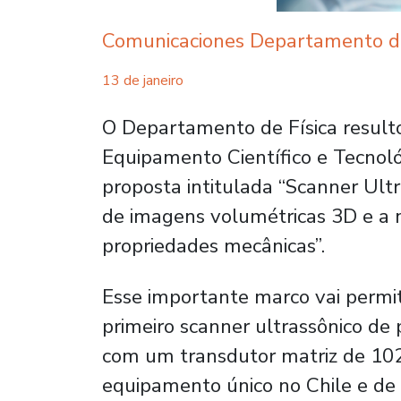
Comunicaciones Departamento de
13 de janeiro
O Departamento de Física result
Equipamento Científico e Tecnoló
proposta intitulada “Scanner Ult
de imagens volumétricas 3D e a 
propriedades mecânicas”.
Esse importante marco vai permit
primeiro scanner ultrassônico de 
com um transdutor matriz de 1
equipamento único no Chile e de 