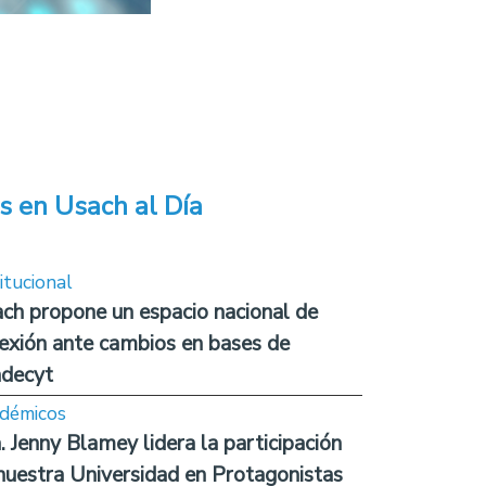
s en Usach al Día
itucional
ch propone un espacio nacional de
lexión ante cambios en bases de
decyt
démicos
. Jenny Blamey lidera la participación
nuestra Universidad en Protagonistas