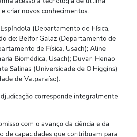
enha acesso a tecnologia de última
 e criar novos conhecimentos.
d Espíndola (Departamento de Física,
ção de: Belfor Galaz (Departamento de
partamento de Física, Usach); Aline
aria Biomédica, Usach); Duvan Henao
nte Salinas (Universidade de O’Higgins);
dade de Valparaíso).
adjudicação corresponde integralmente
romisso com o avanço da ciência e da
to de capacidades que contribuam para