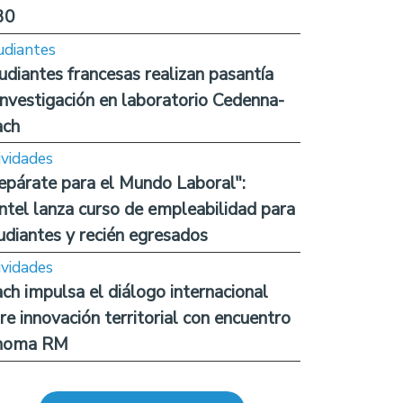
30
udiantes
udiantes francesas realizan pasantía
investigación en laboratorio Cedenna-
ach
ividades
epárate para el Mundo Laboral":
ntel lanza curso de empleabilidad para
udiantes y recién egresados
ividades
ch impulsa el diálogo internacional
re innovación territorial con encuentro
noma RM