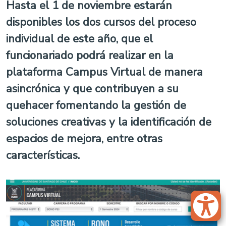
Hasta el 1 de noviembre estarán
disponibles los dos cursos del proceso
individual de este año, que el
funcionariado podrá realizar en la
plataforma Campus Virtual de manera
asincrónica y que contribuyen a su
quehacer fomentando la gestión de
soluciones creativas y la identificación de
espacios de mejora, entre otras
características.