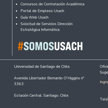
Concursos de Contratación Académica
Portal de Empleos Usach
Guía Web Usach
Solicitud de Servicios Dirección
Estratégica Informática
Universidad de Santiago de Chile.
Ofic
Suge
Avenida Libertador Bernardo O'Higgins nº
Ingr
3363.
Estación Central. Santiago. Chile.
Telé