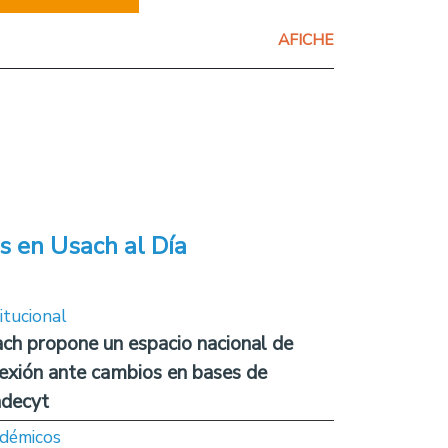
AFICHE
s en Usach al Día
itucional
ch propone un espacio nacional de
lexión ante cambios en bases de
decyt
démicos