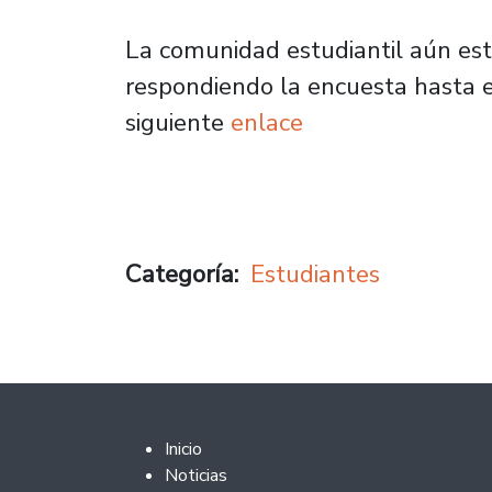
La comunidad estudiantil aún está
respondiendo la encuesta hasta el
siguiente
enlace
Categoría
Estudiantes
Footer 2
Inicio
Noticias