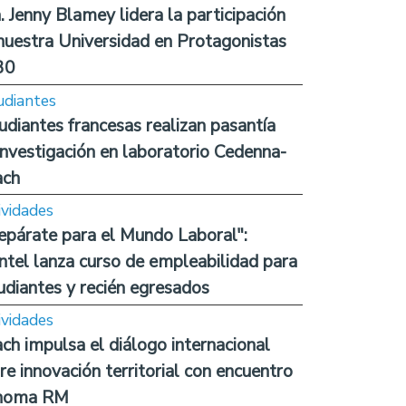
. Jenny Blamey lidera la participación
nuestra Universidad en Protagonistas
30
udiantes
udiantes francesas realizan pasantía
investigación en laboratorio Cedenna-
ach
ividades
epárate para el Mundo Laboral":
ntel lanza curso de empleabilidad para
udiantes y recién egresados
ividades
ch impulsa el diálogo internacional
re innovación territorial con encuentro
noma RM