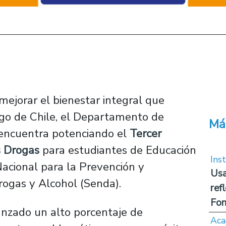
mejorar el bienestar integral que
ago de Chile, el Departamento de
Má
encuentra potenciando el
Tercer
s Drogas
para estudiantes de Educación
Inst
 Nacional para la Prevención y
Usa
rogas y Alcohol (Senda).
ref
Fon
anzado un alto porcentaje de
Aca