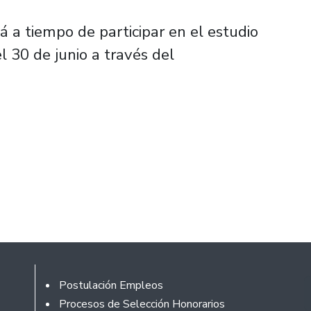
 a tiempo de participar en el estudio
 30 de junio a través del
Rodapé
Postulación Empleos
Procesos de Selección Honorarios