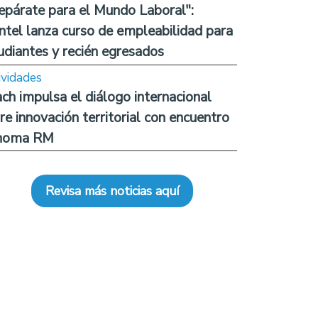
epárate para el Mundo Laboral":
ntel lanza curso de empleabilidad para
udiantes y recién egresados
ividades
ch impulsa el diálogo internacional
re innovación territorial con encuentro
noma RM
Revisa más noticias aquí