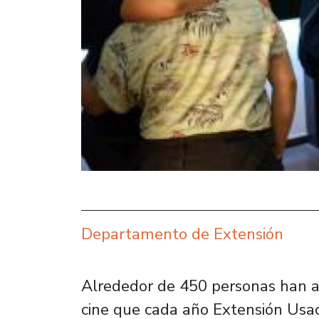
Departamento de Extensión
Alrededor de 450 personas han as
cine que cada año Extensión Usac