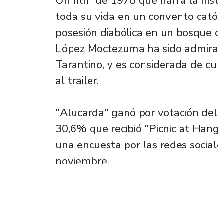
Un film de 1978 que narra la his
toda su vida en un convento cató
posesión diabólica en un bosque c
López Moctezuma ha sido admirad
Tarantino, y es considerada de cul
al trailer.
"Alucarda" ganó por votación del
30,6% que recibió "Picnic at Hang
una encuesta por las redes socia
noviembre.