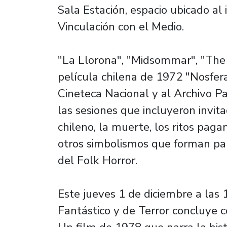
Sala Estación, espacio ubicado al i
Vinculación con el Medio.
"La Llorona", "Midsommar", "The 
película chilena de 1972 "Nosferat
Cineteca Nacional y al Archivo P
las sesiones que incluyeron invita
chileno, la muerte, los ritos paga
otros simbolismos que forman par
del Folk Horror.
Este jueves 1 de diciembre a las 
Fantástico y de Terror concluye co