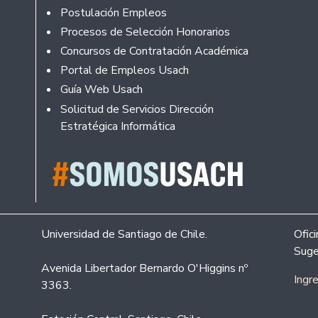
Rodapé
Postulación Empleos
Procesos de Selección Honorarios
Concursos de Contratación Académica
Portal de Empleos Usach
Guía Web Usach
Solicitud de Servicios Dirección
Estratégica Informática
Universidad de Santiago de Chile.
Ofic
Suge
Avenida Libertador Bernardo O'Higgins nº
Ingr
3363.