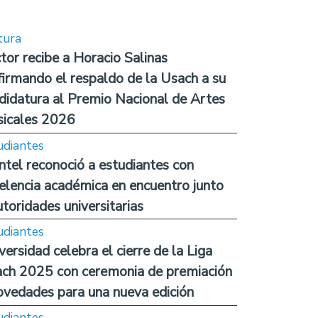
tura
tor recibe a Horacio Salinas
firmando el respaldo de la Usach a su
didatura al Premio Nacional de Artes
icales 2026
udiantes
ntel reconoció a estudiantes con
elencia académica en encuentro junto
utoridades universitarias
udiantes
versidad celebra el cierre de la Liga
ch 2025 con ceremonia de premiación
ovedades para una nueva edición
udiantes