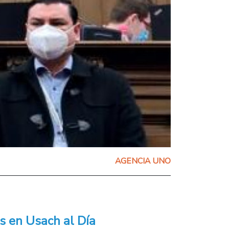
AGENCIA UNO
s en Usach al Día