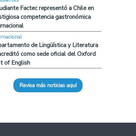
udiante Factec representó a Chile en
stigiosa competencia gastronómica
ernacional
ernacional
artamento de Lingüística y Literatura
acreditó como sede oficial del Oxford
t of English
Revisa más noticias aquí