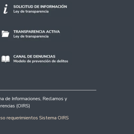
ina de Informaciones, Reclamos y
rencias (OIRS)
eso requerimientos Sistema OIRS