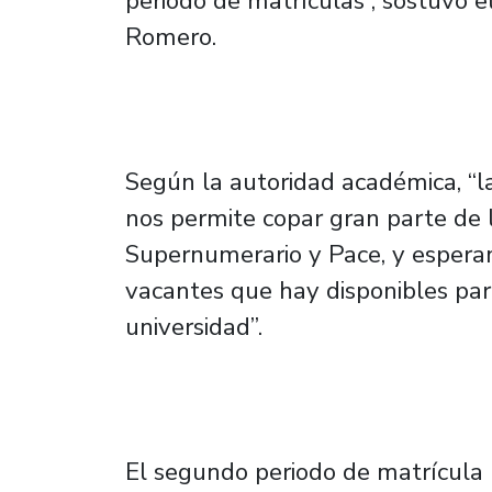
periodo de matrículas”, sostuvo el
Romero.
Según la autoridad académica, “l
nos permite copar gran parte de 
Supernumerario y Pace, y espera
vacantes que hay disponibles para
universidad”.
El segundo periodo de matrícula (