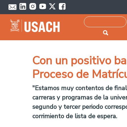
Passar para o conteúdo principal
Pesquisar
Con un positivo ba
Proceso de Matríc
"Estamos muy contentos de finali
carreras y programas de la univer
segundo y tercer periodo correspo
corrimiento de lista de espera.