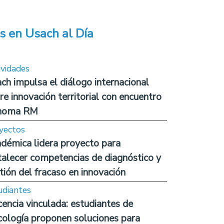
s en Usach al Día
ividades
ch impulsa el diálogo internacional
re innovación territorial con encuentro
noma RM
yectos
démica lidera proyecto para
talecer competencias de diagnóstico y
tión del fracaso en innovación
udiantes
encia vinculada: estudiantes de
cología proponen soluciones para