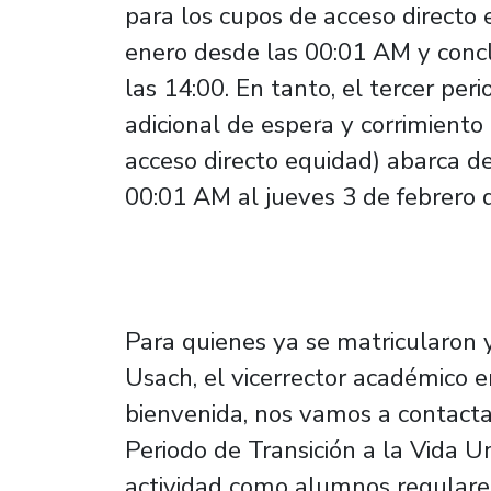
para los cupos de acceso directo 
enero desde las 00:01 AM y conc
las 14:00. En tanto, el tercer per
adicional de espera y corrimiento
acceso directo equidad) abarca d
00:01 AM al jueves 3 de febrero d
Para quienes ya se matricularon 
Usach, el vicerrector académico 
bienvenida, nos vamos a contacta
Periodo de Transición a la Vida Un
actividad como alumnos regulares