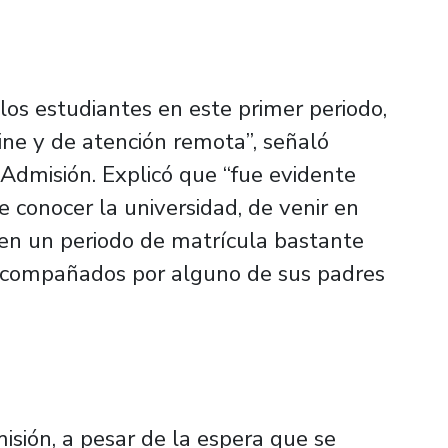
os estudiantes en este primer periodo,
ine y de atención remota”, señaló
dmisión. Explicó que “fue evidente
 conocer la universidad, de venir en
ó en un periodo de matrícula bastante
 acompañados por alguno de sus padres
sión, a pesar de la espera que se