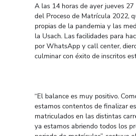
A las 14 horas de ayer jueves 27 
del Proceso de Matrícula 2022, qu
propias de la pandemia y las me
la Usach. Las facilidades para hac
por WhatsApp y call center, diero
culminar con éxito de inscritos est
“El balance es muy positivo. Como
estamos contentos de finalizar e
matriculados en las distintas car
ya estamos abriendo todos los pr