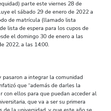
equidad) parte este viernes 28 de
luye el sábado 29 de enero de 2022 a
iodo de matrícula (llamado lista
 de lista de espera para los cupos de
esde el domingo 30 de enero a las
e 2022, a las 14:00.
y pasaron a integrar la comunidad
enfatizó que “además de darles la
r con ellos para que puedan acceder al
iversitaria, que va a ser su primera
 de la universidad, y que este año se