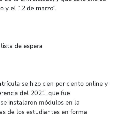
ro y el 12 de marzo”.
 lista de espera
rícula se hizo cien por ciento online y
erencia del 2021, que fue
 se instalaron módulos en la
das de los estudiantes en forma