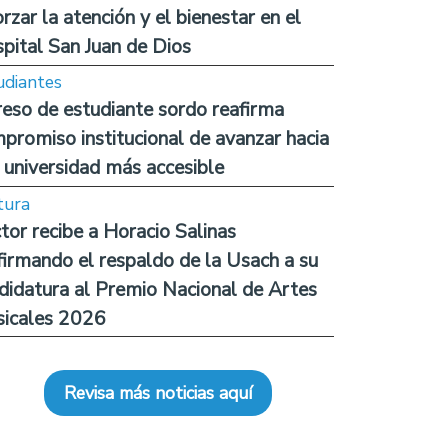
orzar la atención y el bienestar en el
pital San Juan de Dios
udiantes
reso de estudiante sordo reafirma
promiso institucional de avanzar hacia
 universidad más accesible
tura
tor recibe a Horacio Salinas
firmando el respaldo de la Usach a su
didatura al Premio Nacional de Artes
icales 2026
Revisa más noticias aquí