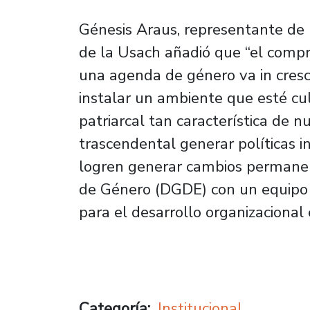
Génesis Araus, representante de 
de la Usach añadió que “el comp
una agenda de género va in cre
instalar un ambiente que esté cul
patriarcal tan característica de n
trascendental generar políticas i
logren generar cambios permanent
de Género (DGDE) con un equipo
para el desarrollo organizacional 
Categoría
Institucional