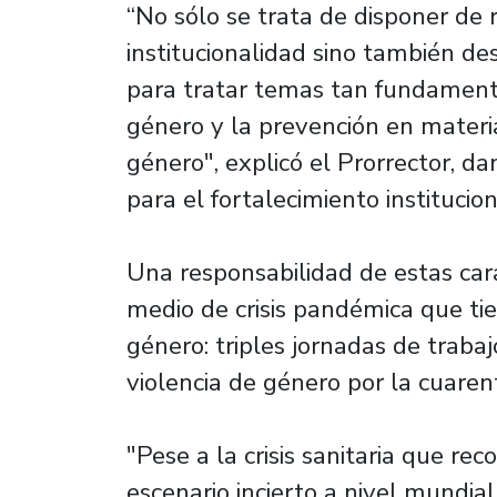
“No sólo se trata de disponer de 
institucionalidad sino también de
para tratar temas tan fundament
género y la prevención en materia
género", explicó el Prorrector, d
para el fortalecimiento instituci
Una responsabilidad de estas car
medio de crisis pandémica que ti
género: triples jornadas de traba
violencia de género por la cuaren
"Pese a la crisis sanitaria que rec
escenario incierto a nivel mundia