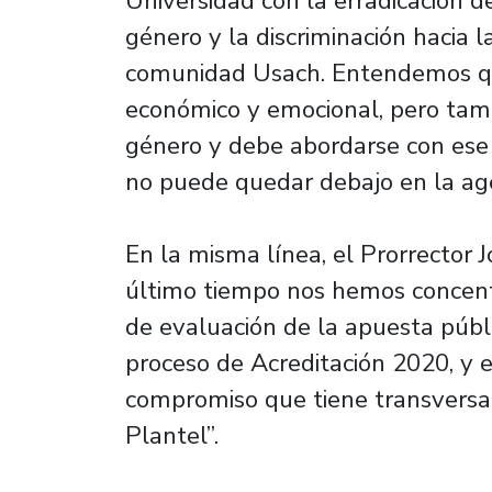
Universidad con la erradicación de 
género y la discriminación hacia l
comunidad Usach. Entendemos que
económico y emocional, pero tam
género y debe abordarse con ese
no puede quedar debajo en la age
En la misma línea, el Prorrector 
último tiempo nos hemos concentr
de evaluación de la apuesta públi
proceso de Acreditación 2020, y e
compromiso que tiene transversal
Plantel”.