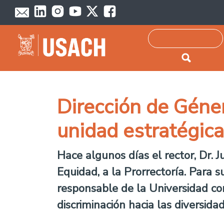
Passar para o conteúdo principal
Pesquisar
Dirección de Géne
unidad estratégica
Hace algunos días el rector, Dr. 
Equidad, a la Prorrectoría. Para s
responsable de la Universidad con 
discriminación hacia las diversida