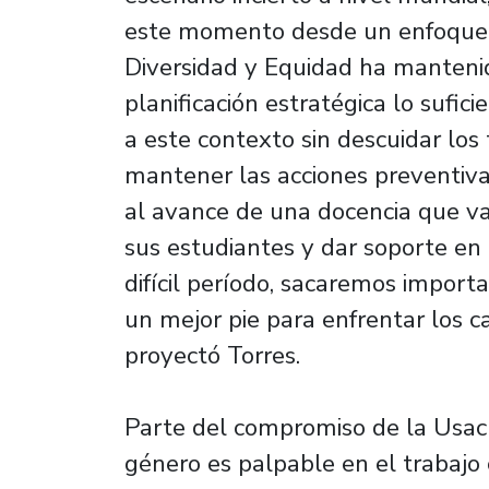
este momento desde un enfoque d
Diversidad y Equidad ha mantenid
planificación estratégica lo sufi
a este contexto sin descuidar los
mantener las acciones preventivas
al avance de una docencia que val
sus estudiantes y dar soporte en 
difícil período, sacaremos import
un mejor pie para enfrentar los 
proyectó Torres.
Parte del compromiso de la Usach
género es palpable en el trabajo