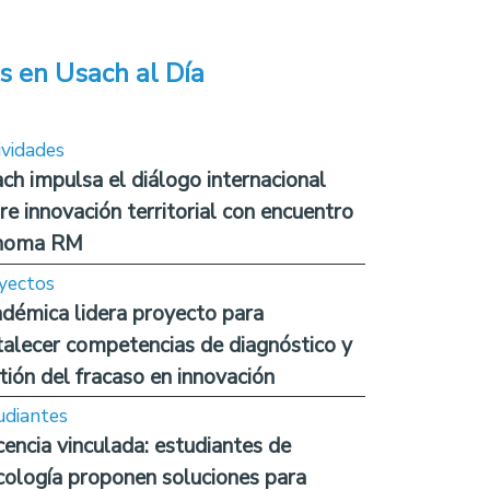
s en Usach al Día
ividades
ch impulsa el diálogo internacional
re innovación territorial con encuentro
noma RM
yectos
démica lidera proyecto para
talecer competencias de diagnóstico y
tión del fracaso en innovación
udiantes
encia vinculada: estudiantes de
cología proponen soluciones para