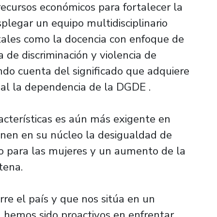
recursos económicos para fortalecer la
splegar un equipo multidisciplinario
ales como la docencia con enfoque de
 de discriminación y violencia de
ando cuenta del significado que adquiere
onal la dependencia de la DGDE .
acterísticas es aún más exigente en
enen en su núcleo la desigualdad de
jo para las mujeres y un aumento de la
tena.
orre el país y que nos sitúa en un
l, hemos sido proactivos en enfrentar