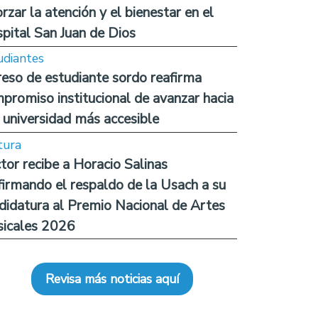
orzar la atención y el bienestar en el
pital San Juan de Dios
udiantes
reso de estudiante sordo reafirma
promiso institucional de avanzar hacia
 universidad más accesible
tura
tor recibe a Horacio Salinas
firmando el respaldo de la Usach a su
didatura al Premio Nacional de Artes
icales 2026
Revisa más noticias aquí