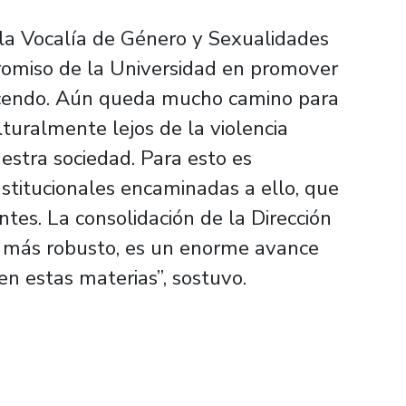
la Vocalía de Género y Sexualidades
romiso de la Universidad en promover
scendo. Aún queda mucho camino para
turalmente lejos de la violencia
uestra sociedad. Para esto es
nstitucionales encaminadas a ello, que
es. La consolidación de la Dirección
 más robusto, es un enorme avance
en estas materias”, sostuvo.