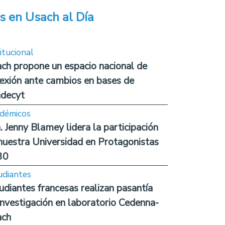
s en Usach al Día
itucional
ch propone un espacio nacional de
lexión ante cambios en bases de
decyt
démicos
. Jenny Blamey lidera la participación
nuestra Universidad en Protagonistas
30
udiantes
udiantes francesas realizan pasantía
investigación en laboratorio Cedenna-
ach