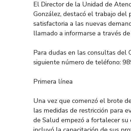
El Director de la Unidad de Aten
González, destacó el trabajo del
satisfactoria a las nuevas deman
llamado a informarse a través de 
Para dudas en las consultas del 
siguiente número de teléfono: 9
Primera línea
Una vez que comenzó el brote de 
las medidas de restricción para e
de Salud empezó a fortalecer su 
incluyó la capacitación de sus pro