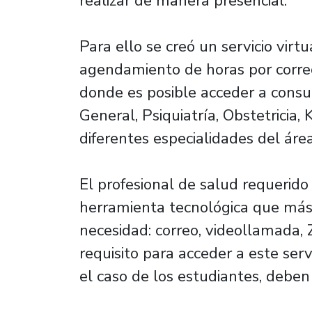
realizar de manera presencial.
Para ello se creó un servicio virt
agendamiento de horas por correo
donde es posible acceder a consu
General, Psiquiatría, Obstetricia, 
diferentes especialidades del áre
El profesional de salud requerido 
herramienta tecnológica que má
necesidad: correo, videollamada, 
requisito para acceder a este serv
el caso de los estudiantes, deben