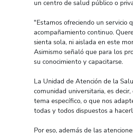
un centro de salud público o priv
"Estamos ofreciendo un servicio q
acompañamiento continuo. Quer
sienta sola, ni aislada en este m
Asimismo señaló que para los pr
su conocimiento y capacitarse.
La Unidad de Atención de la Salud
comunidad universitaria, es decir
tema específico, o que nos adap
todas y todos dispuestos a hacerl
Por eso, además de las atencione