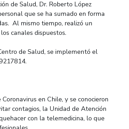
ción de Salud, Dr. Roberto López
 personal que se ha sumado en forma
das. Al mismo tiempo, realizó un
los canales dispuestos.
Centro de Salud, se implementó el
89217814.
Coronavirus en Chile, y se conocieron
vitar contagios, la Unidad de Atención
quehacer con la telemedicina, lo que
fesionales.