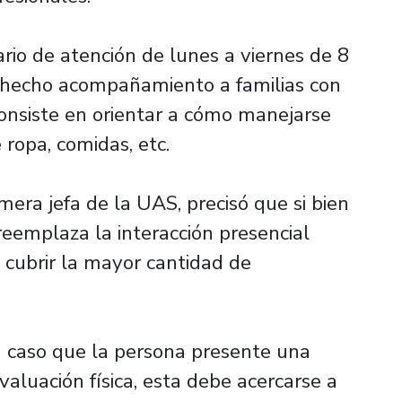
io de atención de lunes a viernes de 8
a hecho acompañamiento a familias con
consiste en orientar a cómo manejarse
 ropa, comidas, etc.
mera jefa de la UAS, precisó que si bien
reemplaza la interacción presencial
a cubrir la mayor cantidad de
n caso que la persona presente una
valuación física, esta debe acercarse a