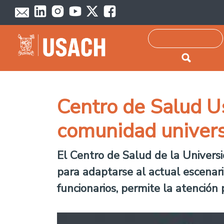
Passar para o conteúdo principal
Pesquisar
Centro de Salud Us
comunidad univers
El Centro de Salud de la Univers
para adaptarse al actual escenari
funcionarios, permite la atención 