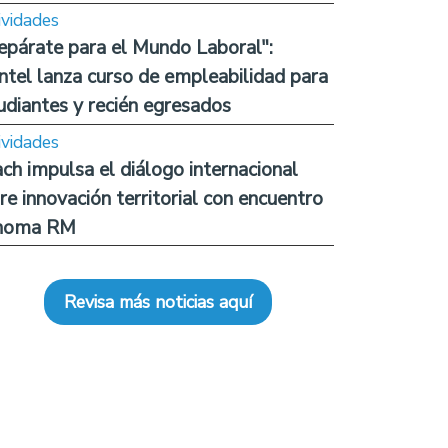
ividades
epárate para el Mundo Laboral":
ntel lanza curso de empleabilidad para
udiantes y recién egresados
ividades
ch impulsa el diálogo internacional
re innovación territorial con encuentro
noma RM
Revisa más noticias aquí