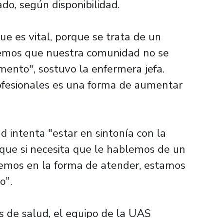
ado, según disponibilidad.
ue es vital, porque se trata de un
emos que nuestra comunidad no se
omento", sostuvo la enfermera jefa.
ofesionales es una forma de aumentar
 intenta "estar en sintonía con la
, que si necesita que le hablemos de un
temos en la forma de atender, estamos
o".
s de salud, el equipo de la UAS