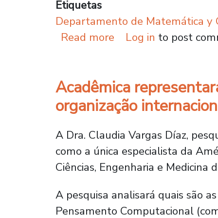
Etiquetas
Departamento de Matemática y C
about Especialista e
Read more
Log in
to post co
Acadêmica representará
organização internacion
A Dra. Claudia Vargas Díaz, pesqu
como a única especialista da Am
Ciências, Engenharia e Medicina 
A pesquisa analisará quais são as
Pensamento Computacional (comput