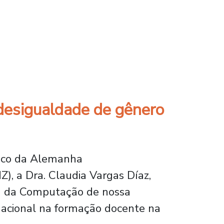
 conceituada organização internacional
desigualdade de gênero
mico da Alemanha
, a Dra. Claudia Vargas Díaz,
a da Computação de nossa
ernacional na formação docente na