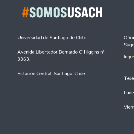
Universidad de Santiago de Chile.
Ofic
Suge
Avenida Libertador Bernardo O'Higgins nº
Ingr
3363.
Estación Central. Santiago. Chile.
Telé
Lune
Vier