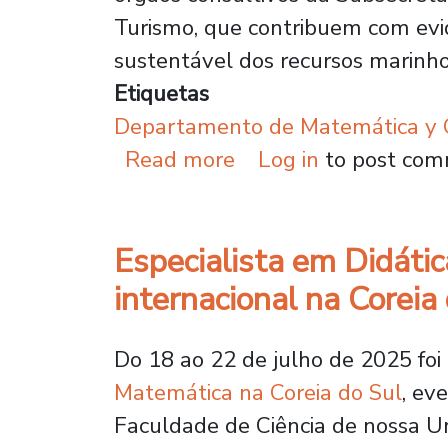
Turismo, que contribuem com evid
sustentável dos recursos marinho
Etiquetas
Departamento de Matemática y C
about Acadêmico inte
Read more
Log in
to post co
Especialista em Didáti
internacional na Coreia
Do 18 ao 22 de julho de 2025 foi
Matemática na Coreia do Sul
, ev
Faculdade de Ciência de nossa Un