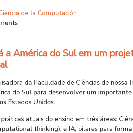
iencia de la Computación
m Didática da Matemática expôs em renomada 
mments
 a América do Sul em um proje
al
isadora da Faculdade de Ciências de nossa Ins
érica do Sul para desenvolver um importante
dos Estados Unidos.
 práticas atuais do ensino em três áreas: Ciên
ational thinking); e IA, pilares para forma