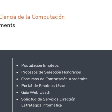
iencia de la Computación
lemã e acadêmicos da Usach discutem a desi
mments
Rodapé
Postulación Empleos
Procesos de Selección Honorarios
Concursos de Contratación Académica
Portal de Empleos Usach
Guía Web Usach
Solicitud de Servicios Dirección
Estratégica Informática