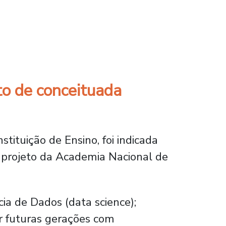
conferência internacional na Coreia do Sul
to de conceituada
tituição de Ensino, foi indicada
 projeto da Academia Nacional de
cia de Dados (data science);
r futuras gerações com