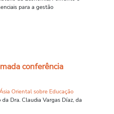
enciais para a gestão
queiros da Subpesca
omada conferência
Ásia Oriental sobre Educação
 da Dra. Claudia Vargas Díaz, da