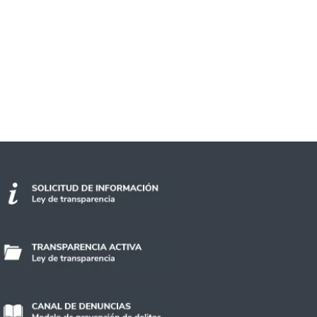
gualdade de gênero no ensino de matemática