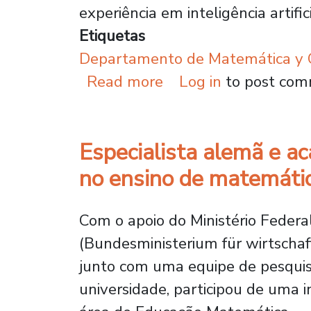
experiência em inteligência artifici
Etiquetas
Departamento de Matemática y C
about Acadêmica repr
Read more
Log in
to post co
Especialista alemã e a
no ensino de matemátic
Com o apoio do Ministério Fede
(Bundesministerium für wirtschaf
junto com uma equipe de pesqui
universidade, participou de uma i