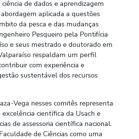
a, ciência de dados e aprendizagem
 abordagem aplicada a questões
âmbito da pesca e das mudanças
genheiro Pesqueiro pela Pontifícia
aíso e seus mestrado e doutorado em
 Valparaíso respaldam um perfil
 contribuir com experiência e
gestão sustentável dos recursos
Plaza-Vega nesses comitês representa
excelência científica da Usach e
as de assessoria científica nacional.
a Faculdade de Ciências como uma