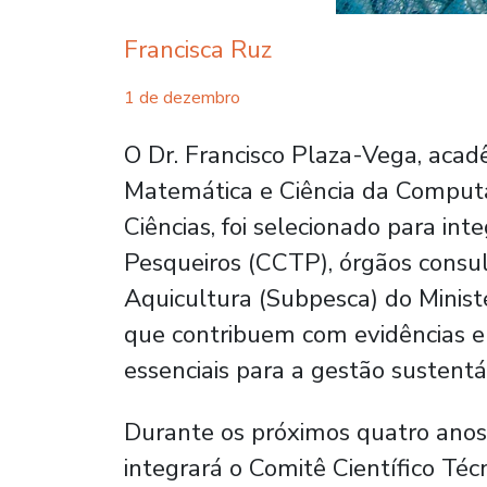
Francisca Ruz
1 de dezembro
O Dr. Francisco Plaza-Vega, aca
Matemática e Ciência da Compu
Ciências, foi selecionado para int
Pesqueiros (CCTP), órgãos consul
Aquicultura (Subpesca) do Minist
que contribuem com evidências e 
essenciais para a gestão sustentá
Durante os próximos quatro ano
integrará o Comitê Científico Té