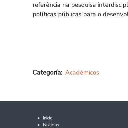
referência na pesquisa interdiscipl
políticas públicas para o desenvo
Categoría
Académicos
Footer 2
Inicio
Noticias