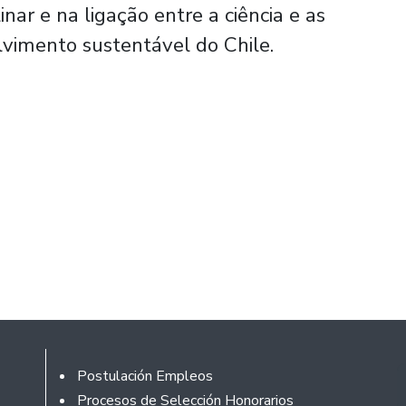
inar e na ligação entre a ciência e as
lvimento sustentável do Chile.
Rodapé
Postulación Empleos
Procesos de Selección Honorarios