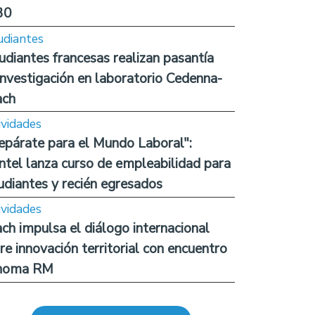
30
udiantes
udiantes francesas realizan pasantía
investigación en laboratorio Cedenna-
ach
ividades
epárate para el Mundo Laboral":
ntel lanza curso de empleabilidad para
udiantes y recién egresados
ividades
ch impulsa el diálogo internacional
re innovación territorial con encuentro
noma RM