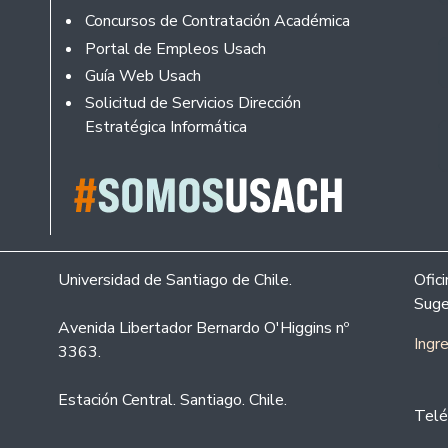
Concursos de Contratación Académica
Portal de Empleos Usach
Guía Web Usach
Solicitud de Servicios Dirección
Estratégica Informática
Universidad de Santiago de Chile.
Ofic
Suge
Avenida Libertador Bernardo O'Higgins nº
Ingr
3363.
Estación Central. Santiago. Chile.
Telé