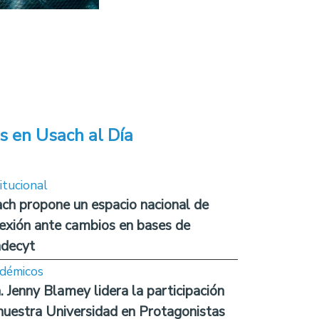
s en Usach al Día
itucional
ch propone un espacio nacional de
lexión ante cambios en bases de
decyt
démicos
. Jenny Blamey lidera la participación
nuestra Universidad en Protagonistas