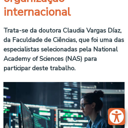
internacional
Trata-se da doutora Claudia Vargas Díaz,
da Faculdade de Ciências, que foi uma das
especialistas selecionadas pela National
Academy of Sciences (NAS) para
participar deste trabalho.