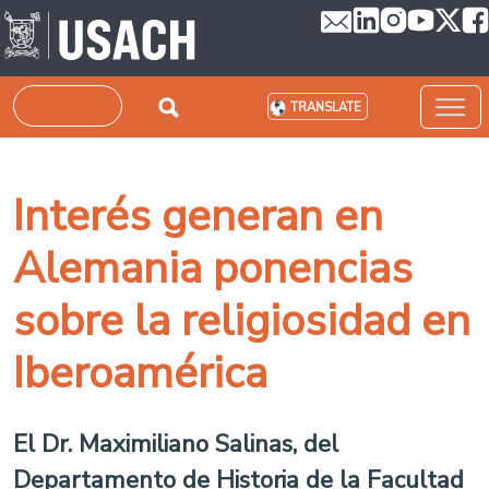
Skip to main content
Search
TRANSLATE
Interés generan en
Alemania ponencias
sobre la religiosidad en
Iberoamérica
El Dr. Maximiliano Salinas, del
Departamento de Historia de la Facultad