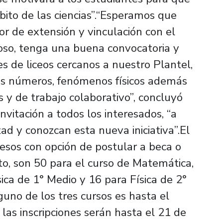
bito de las ciencias”.“Esperamos que
r de extensión y vinculación con el
toso, tenga una buena convocatoria y
s de liceos cercanos a nuestro Plantel,
los números, fenómenos físicos además
s y de trabajo colaborativo”, concluyó
nvitación a todos los interesados, “a
d y conozcan esta nueva iniciativa”.El
pesos con opción de postular a beca o
to, son 50 para el curso de Matemática,
ica de 1° Medio y 16 para Física de 2°
guno de los tres cursos es hasta el
 las inscripciones serán hasta el 21 de