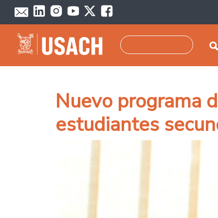
Skip to main content
Search
Nuevo programa de
estudiantes secund