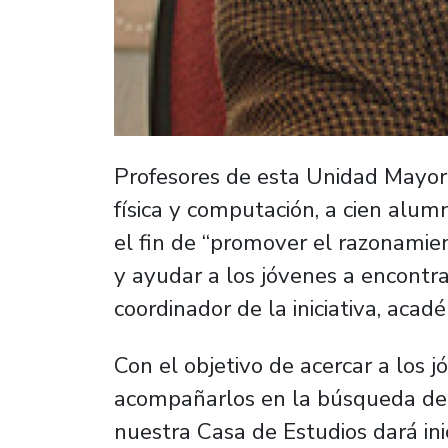
Profesores de esta Unidad Mayor
física y computación, a cien alum
el fin de “promover el razonamie
y ayudar a los jóvenes a encontrar
coordinador de la iniciativa, aca
Con el objetivo de acercar a los 
acompañarlos en la búsqueda de s
nuestra Casa de Estudios dará in