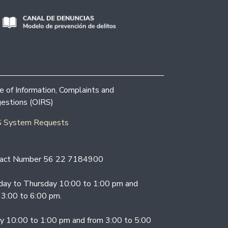
ce of Information, Complaints and
estions (OIRS)
 System Requests
act Number 56 22 7184900
ay to Thursday 10:00 to 1:00 pm and
 3:00 to 6:00 pm.
ay 10:00 to 1:00 pm and from 3:00 to 5:00