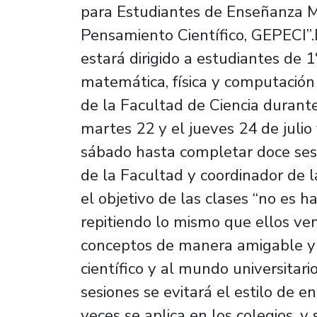
para Estudiantes de Enseñanza M
Pensamiento Científico, GEPECI”.
estará dirigido a estudiantes de 1
matemática, física y computación
de la Facultad de Ciencia durante 
martes 22 y el jueves 24 de julio 
sábado hasta completar doce ses
de la Facultad y coordinador de l
el objetivo de las clases “no es h
repitiendo lo mismo que ellos ven
conceptos de manera amigable y 
científico y al mundo universitar
sesiones se evitará el estilo de
veces se aplica en los colegios, y