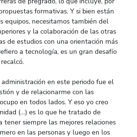
rreras de pregrado, lo que incluye, por
propuestas formativas. Y si bien están
los equipos, necesitamos también del
eriores y la colaboración de las otras
as de estudios con una orientación más
refiero a tecnología, es un gran desafío
, recalcó.
u administración en este periodo fue el
stión y de relacionarme con las
cupo en todos lados. Y eso yo creo
nidad (…) es lo que he tratado de
 a tener siempre las mejores relaciones
mero en las personas y luego en los