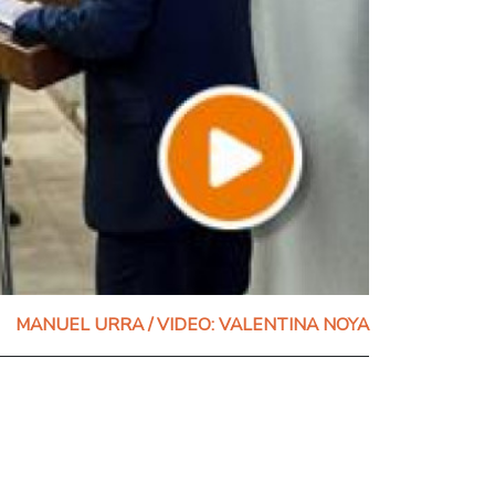
MANUEL URRA / VIDEO: VALENTINA NOYA