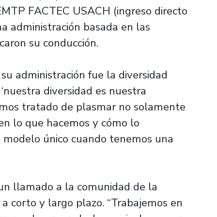
 EMTP FACTEC USACH (ingreso directo
na administración basada en las
rcaron su conducción.
 su administración fue la diversidad
 ‘nuestra diversidad es nuestra
 hemos tratado de plasmar no solamente
 en lo que hacemos y cómo lo
n modelo único cuando tenemos una
 un llamado a la comunidad de la
 a corto y largo plazo. “Trabajemos en