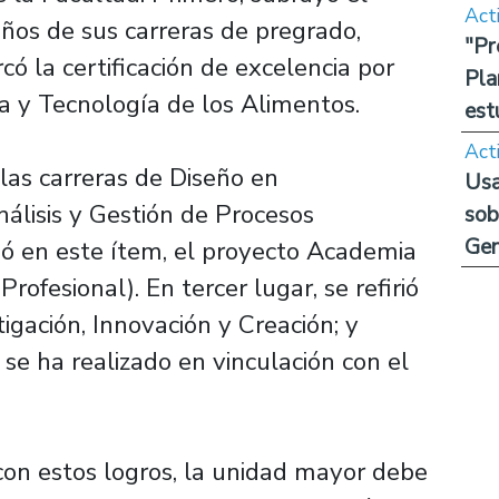
Act
años de sus carreras de pregrado,
"Pr
 la certificación de excelencia por
Pla
ia y Tecnología de los Alimentos.
est
Act
 las carreras de Diseño en
Usa
álisis y Gestión de Procesos
sob
Ge
ó en este ítem, el proyecto Academia
fesional). En tercer lugar, se refirió
igación, Innovación y Creación; y
 se ha realizado en vinculación con el
con estos logros, la unidad mayor debe