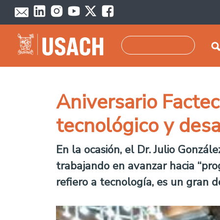
Skip to main content
Search
Aniversario Facte
tecnológico y desar
En la ocasión, el Dr. Julio Gonzá
trabajando en avanzar hacia “pro
refiero a tecnología, es un gran d