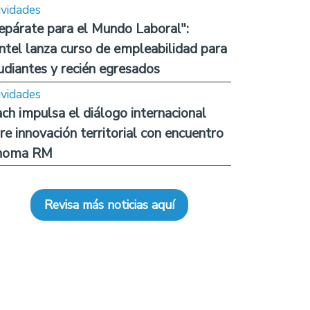
ividades
epárate para el Mundo Laboral":
ntel lanza curso de empleabilidad para
udiantes y recién egresados
ividades
ch impulsa el diálogo internacional
re innovación territorial con encuentro
noma RM
Revisa más noticias aquí