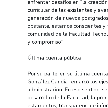
enfrentar desafíos en “la creació
curricular de las existentes y ava
generación de nuevos postgrados
obstante, estamos conscientes y 
comunidad de la Facultad Tecnoló
y compromiso”.
Última cuenta pública
Por su parte, en su última cuenta
González Candia remarcó los ejes
administración. En ese sentido, se
desarrollo de la Facultad; la prom
estamentos; transparencia e info