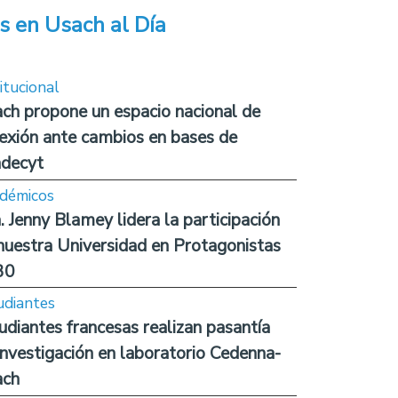
s en Usach al Día
itucional
ch propone un espacio nacional de
lexión ante cambios en bases de
decyt
démicos
. Jenny Blamey lidera la participación
nuestra Universidad en Protagonistas
30
udiantes
udiantes francesas realizan pasantía
investigación en laboratorio Cedenna-
ach