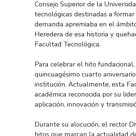
Consejo Superior de la Universida
tecnológicas destinadas a formar
demanda apremiaba en el ámbito i
Heredera de esa historia y quehac
Facultad Tecnológica.
Para celebrar el hito fundacional,
quincuagésimo cuarto aniversario
institución. Actualmente, esta F
académica reconocida por su lider
aplicación, innovación y transmis
Durante su alocución, el rector Dr
hitos que marcan la actualidad de