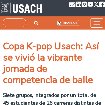
Skip to main content
Search
TRANSLATE
Copa K-pop Usach: Así
se vivió la vibrante
jornada de
competencia de baile
Siete grupos, integrados por un total de
45 estudiantes de 26 carreras distintas de