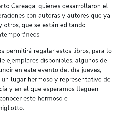
berto Careaga, quienes desarrollaron el
eraciones con autoras y autores que ya
y otros, que se están editando
ntemporáneos.
 permitirá regalar estos libros, para lo
e ejemplares disponibles, algunos de
undir en este evento del día jueves,
 un lugar hermoso y representativo de
ucía y en el que esperamos lleguen
conocer este hermoso e
igliotto.