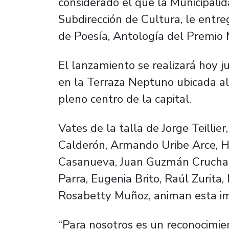
considerado el que la Municipalid
Subdirección de Cultura, le entre
de Poesía, Antología del Premio M
El lanzamiento se realizará hoy j
en la Terraza Neptuno ubicada al 
pleno centro de la capital.
Vates de la talla de Jorge Teilli
Calderón, Armando Uribe Arce, 
Casanueva, Juan Guzmán Cruchaga
Parra, Eugenia Brito, Raúl Zurita,
Rosabetty Muñoz, animan esta im
“Para nosotros es un reconocimie