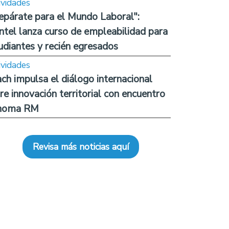
ividades
epárate para el Mundo Laboral":
ntel lanza curso de empleabilidad para
udiantes y recién egresados
ividades
ch impulsa el diálogo internacional
re innovación territorial con encuentro
noma RM
Revisa más noticias aquí