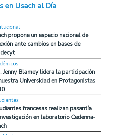
s en Usach al Día
itucional
ch propone un espacio nacional de
lexión ante cambios en bases de
decyt
démicos
. Jenny Blamey lidera la participación
nuestra Universidad en Protagonistas
30
udiantes
udiantes francesas realizan pasantía
investigación en laboratorio Cedenna-
ach