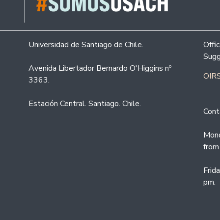
Universidad de Santiago de Chile.
Offi
Sugg
Avenida Libertador Bernardo O'Higgins nº
OIRS
3363.
Estación Central. Santiago. Chile.
Cont
Mond
from
Frid
pm.