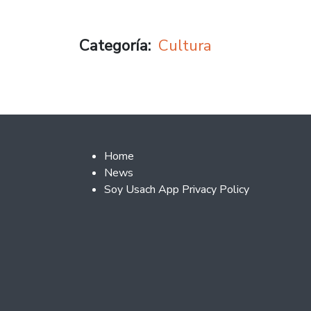
Categoría
Cultura
Footer 2
Home
News
Soy Usach App Privacy Policy