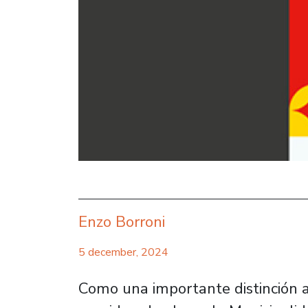
Enzo Borroni
5 december, 2024
Como una importante distinción a 