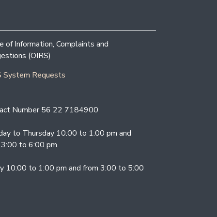
ce of Information, Complaints and
estions (OIRS)
 System Requests
act Number 56 22 7184900
ay to Thursday 10:00 to 1:00 pm and
 3:00 to 6:00 pm.
ay 10:00 to 1:00 pm and from 3:00 to 5:00