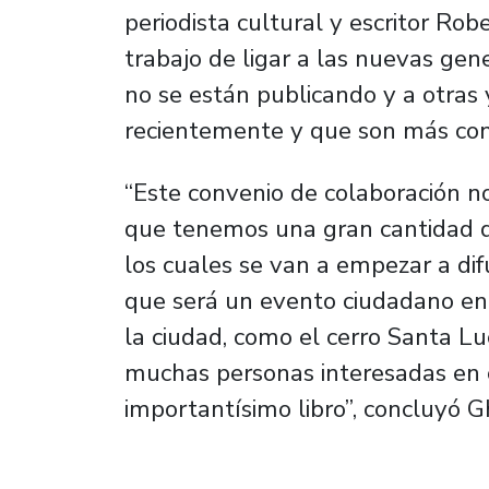
periodista cultural y escritor Ro
trabajo de ligar a las nuevas gen
no se están publicando y a otras 
recientemente y que son más co
“Este convenio de colaboración nos
que tenemos una gran cantidad d
los cuales se van a empezar a dif
que será un evento ciudadano en
la ciudad, como el cerro Santa L
muchas personas interesadas en 
importantísimo libro”, concluyó Gh