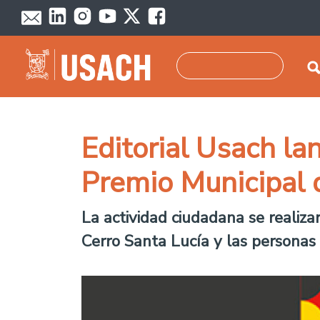
Skip to main content
Search
Editorial Usach la
Premio Municipal d
La actividad ciudadana se realiza
Cerro Santa Lucía y las personas